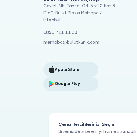
Cevizli Mh. Tansel Cd. No:12 Kat:8
D:60, Bulut Plaza Maltepe /
İstanbul
0850 711 11 33
merhaba@bulutklinik.com
Apple Store
Google Play
Çerez Tercihlerinizi Seçin
Sitemizde size en iyi hizmeti sunabil