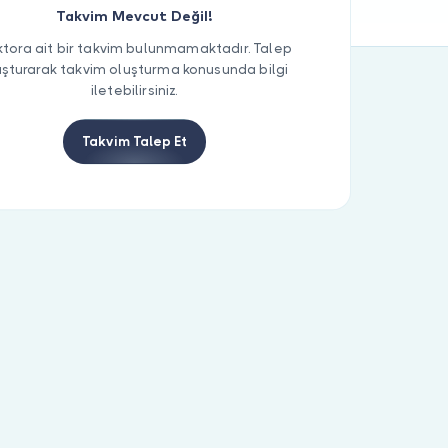
Takvim Mevcut Değil!
tora ait bir takvim bulunmamaktadır. Talep
uşturarak takvim oluşturma konusunda bilgi
iletebilirsiniz.
Takvim Talep Et