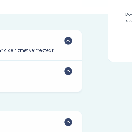
Dok
ol
Clinic de hizmet vermektedir.