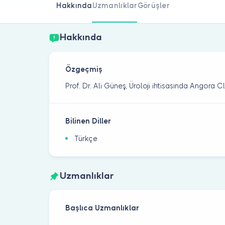
Hakkında
Uzmanlıklar
Görüşler
Hakkında
Özgeçmiş
Prof. Dr. Ali Güneş, Üroloji ihtisasında Angora 
Bilinen Diller
Türkçe
Uzmanlıklar
Başlıca Uzmanlıklar