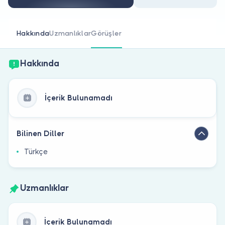
Doktor musunuz?
Hakkında
Uzmanlıklar
Görüşler
Hakkında
İçerik Bulunamadı
Bilinen Diller
Türkçe
Uzmanlıklar
İçerik Bulunamadı