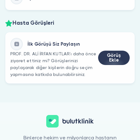
Hasta Görüşleri
İlk Görüşü Siz Paylaşın
PROF. DR. ALİ İRFAN KUTLAR’ı daha önce
Görüş
Ekle
ziyaret ettiniz mi? Görüşlerinizi
paylaşarak diğer kişilerin doğru seçim
yapmasına katkıda bulunabilirsiniz.
Binlerce hekim ve milyonlarca hastanın