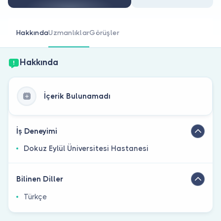
Doktor musunuz?
Hakkında
Uzmanlıklar
Görüşler
Hakkında
İçerik Bulunamadı
İş Deneyimi
Dokuz Eylül Üniversitesi Hastanesi
Bilinen Diller
Türkçe