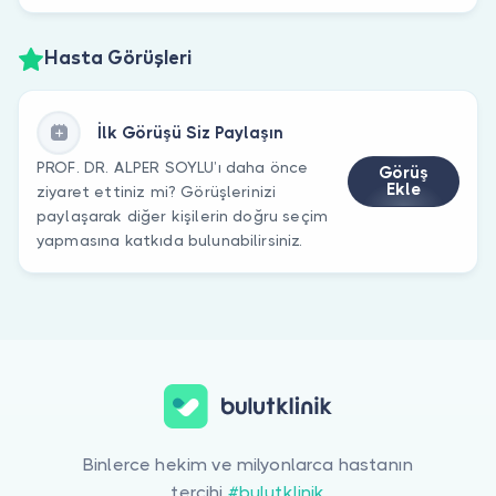
Hasta Görüşleri
İlk Görüşü Siz Paylaşın
PROF. DR. ALPER SOYLU’ı daha önce
Görüş
Ekle
ziyaret ettiniz mi? Görüşlerinizi
paylaşarak diğer kişilerin doğru seçim
yapmasına katkıda bulunabilirsiniz.
Binlerce hekim ve milyonlarca hastanın
tercihi
#bulutklinik