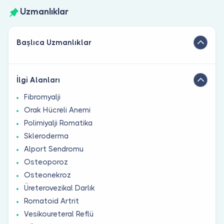
Uzmanlıklar
Başlıca Uzmanlıklar
İlgi Alanları
Fibromyalji
Orak Hücreli Anemi
Polimiyalji Romatika
Skleroderma
Alport Sendromu
Osteoporoz
Osteonekroz
Üreterovezikal Darlık
Romatoid Artrit
Vesikoureteral Reflü