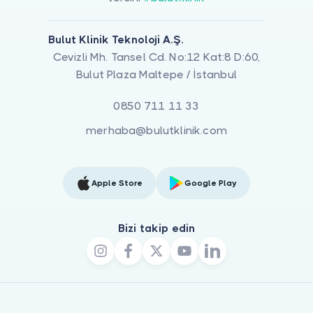
Bulut Klinik Teknoloji A.Ş.
Cevizli Mh. Tansel Cd. No:12 Kat:8 D:60,
Bulut Plaza Maltepe / İstanbul
0850 711 11 33
merhaba@bulutklinik.com
Apple Store
Google Play
Bizi takip edin