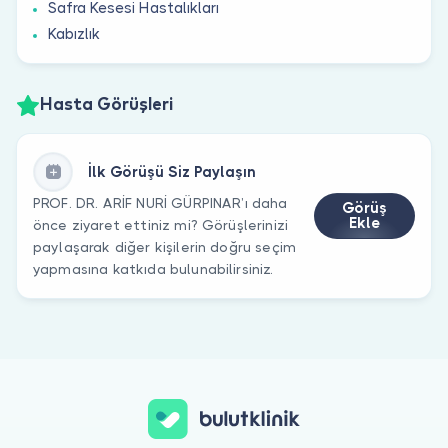
Safra Kesesi Hastalıkları
Kabızlık
Hasta Görüşleri
İlk Görüşü Siz Paylaşın
PROF. DR. ARİF NURİ GÜRPINAR’ı daha
Görüş
Ekle
önce ziyaret ettiniz mi? Görüşlerinizi
paylaşarak diğer kişilerin doğru seçim
yapmasına katkıda bulunabilirsiniz.