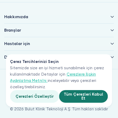
Hakkımızda
Branşlar
Hastalar için
Doktorlar için
Çerez Tercihlerinizi Seçin
Sitemizde size en iyi hizmeti sunabilmek için çerez
kullanılmaktadır. Detaylar için
Çerezlere İlişkin
Aydınlatma Metni'ni
inceleyebilir veya çerezleri
özelleştirebilirsiniz.
Tüm Çerezleri Kabul
Çerezleri Özelleştir
Et
© 2026 Bulut Klinik Teknoloji A.Ş. Tüm hakları saklıdır