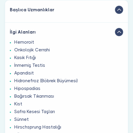
Başlıca Uzmanlıklar
İlgi Alanları
Hemoroit
Onkolojik Cerrahi
Kasık Fıtığı
İnmemiş Testis
Apandisit
Hidronefroz (Böbrek Büyümesi)
Hipospadias
Bağırsak Tıkanması
Kist
Safra Kesesi Taşları
Sünnet
Hirschsprung Hastalığı