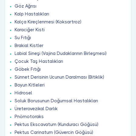
Göz Ağrısı
Kalp Hastalıkları
Kalça Kireçlenmesi (Koksartroz)
Karaciğer Kisti
Su Fıtığı
Brakial Kistler
Labial Sineşi (Vajina Dudaklarının Birleşmesi)
Çocuk Taş Hastalıkları
Göbek Fıtığı
Sünnet Derisinin Ucunun Daralması (Bitiklik)
Boyun Kitleleri
Hidrosel
Soluk Borusunun Doğumsal Hastalıkları
Üreterovezikal Darlık
Pnömotoraks
Pektus Ekscavatum (Kunduracı Göğüsü)
Pektus Carinatum (Güvercin Göğüsü)