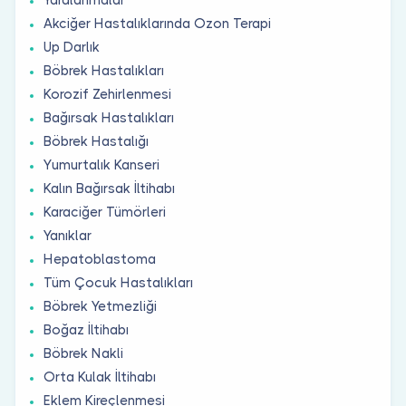
Akciğer Hastalıklarında Ozon Terapi
Up Darlık
Böbrek Hastalıkları
Korozif Zehirlenmesi
Bağırsak Hastalıkları
Böbrek Hastalığı
Yumurtalık Kanseri
Kalın Bağırsak İltihabı
Karaciğer Tümörleri
Yanıklar
Hepatoblastoma
Tüm Çocuk Hastalıkları
Böbrek Yetmezliği
Boğaz İltihabı
Böbrek Nakli
Orta Kulak İltihabı
Eklem Kireçlenmesi