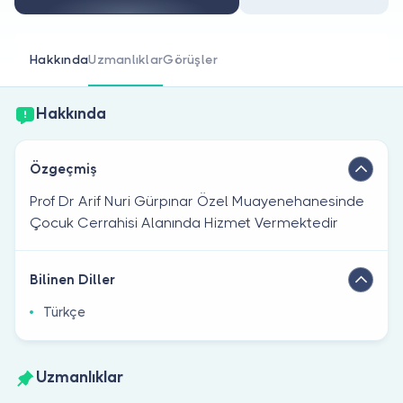
Doktor musunuz?
Hakkında
Uzmanlıklar
Görüşler
Hakkında
Özgeçmiş
Prof Dr Arif Nuri Gürpınar Özel Muayenehanesinde
Çocuk Cerrahisi Alanında Hizmet Vermektedir
Bilinen Diller
Türkçe
Uzmanlıklar