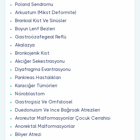
Poland Sendromu
Arkuatum (Mikst Deformite)
Brankial Kist Ve Sinüsler
Boyun Lenf Bezleri
Gastroözafegeal Reflü
Akalazya
Bronkojenik Kist
Akciğer Sekestrasyonu
Diyafragma Evantrasyonu
Pankreas Hastalıkları
Karaciğer Tümörleri
Nöroblastom
Gastroşisiz Ve Omfalosel
Duedonuism Ve Ince Bağırsak Atrezileri
Aroreutar Malformasyonlar Çocuk Cerrahisi
Anorektal Malformasyonlar
Biliyer Atrezi