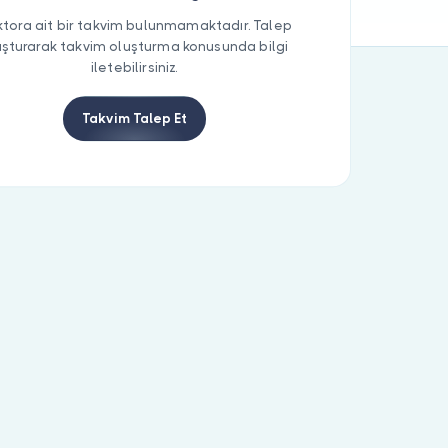
tora ait bir takvim bulunmamaktadır. Talep
uşturarak takvim oluşturma konusunda bilgi
iletebilirsiniz.
Takvim Talep Et