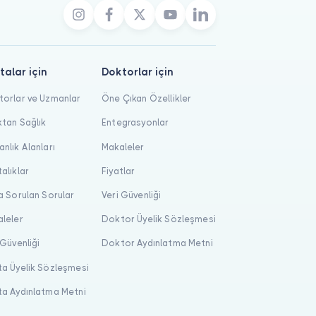
talar için
Doktorlar için
orlar ve Uzmanlar
Öne Çıkan Özellikler
tan Sağlık
Entegrasyonlar
nlık Alanları
Makaleler
alıklar
Fiyatlar
a Sorulan Sorular
Veri Güvenliği
leler
Doktor Üyelik Sözleşmesi
 Güvenliği
Doktor Aydınlatma Metni
a Üyelik Sözleşmesi
a Aydınlatma Metni