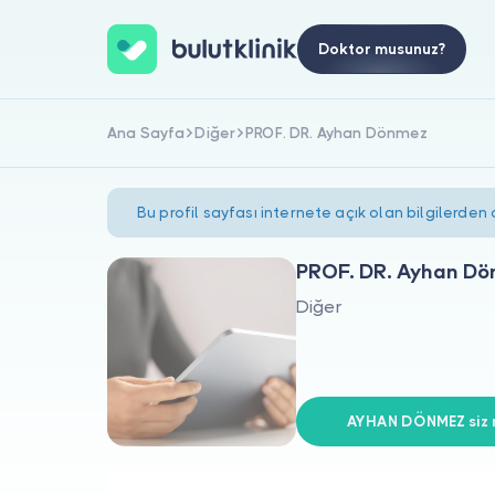
Doktor musunuz?
Ana Sayfa
Diğer
PROF. DR. Ayhan Dönmez
Bu profil sayfası internete açık olan bilgilerden
PROF. DR. Ayhan D
Diğer
AYHAN DÖNMEZ siz m