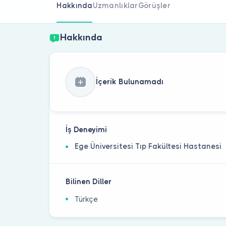
Hakkında
Uzmanlıklar
Görüşler
Hakkında
İçerik Bulunamadı
İş Deneyimi
Ege Üniversitesi Tıp Fakültesi Hastanesi
Bilinen Diller
Türkçe