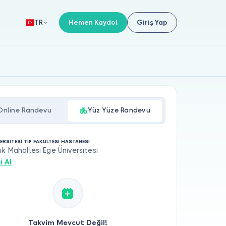
Hemen Kaydol
Giriş Yap
TR
Online Randevu
Yüz Yüze Randevu
ERSİTESİ TIP FAKÜLTESİ HASTANESİ
ik Mahallesi Ege Üniversitesi
i Al
Takvim Mevcut Değil!