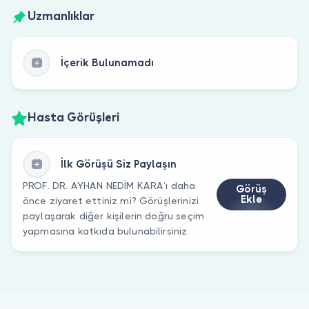
Uzmanlıklar
İçerik Bulunamadı
Hasta Görüşleri
İlk Görüşü Siz Paylaşın
PROF. DR. AYHAN NEDİM KARA’ı daha
Görüş
Ekle
önce ziyaret ettiniz mi? Görüşlerinizi
paylaşarak diğer kişilerin doğru seçim
yapmasına katkıda bulunabilirsiniz.