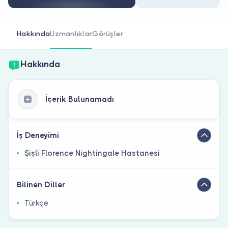
Doktor musunuz?
Hakkında
Uzmanlıklar
Görüşler
Hakkında
İçerik Bulunamadı
İş Deneyimi
Şişli Florence Nightingale Hastanesi
Bilinen Diller
Türkçe