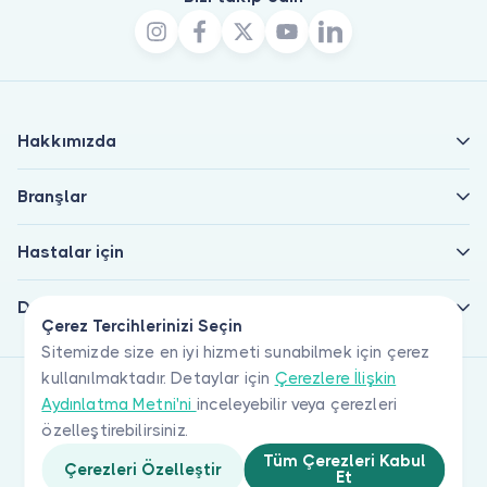
Hakkımızda
Branşlar
Hastalar için
Doktorlar için
Çerez Tercihlerinizi Seçin
Sitemizde size en iyi hizmeti sunabilmek için çerez
kullanılmaktadır. Detaylar için
Çerezlere İlişkin
Aydınlatma Metni'ni
inceleyebilir veya çerezleri
özelleştirebilirsiniz.
Tüm Çerezleri Kabul
Çerezleri Özelleştir
Et