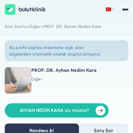
Ana Sayfa
Diğer
PROF. DR. Ayhan Nedim Kara
Hemen Kaydol
Giriş Yap
Bu profil sayfası internete açık olan
bilgilerden otomatik olarak oluşturulmuştur.
PROF. DR. Ayhan Nedim Kara
Diğer
Hakkımızda
Hastalar için
Doktorlar için
AYHAN NEDİM KARA siz misiniz?
Randevu Al
Soru Sor