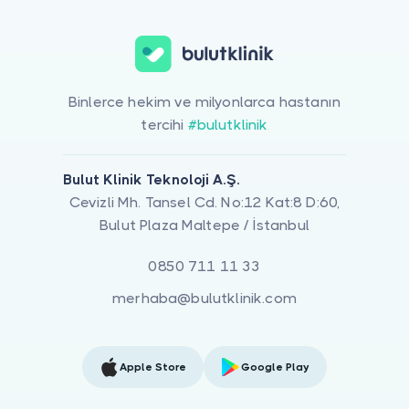
Binlerce hekim ve milyonlarca hastanın
tercihi
#bulutklinik
Bulut Klinik Teknoloji A.Ş.
Cevizli Mh. Tansel Cd. No:12 Kat:8 D:60,
Bulut Plaza Maltepe / İstanbul
0850 711 11 33
merhaba@bulutklinik.com
Apple Store
Google Play