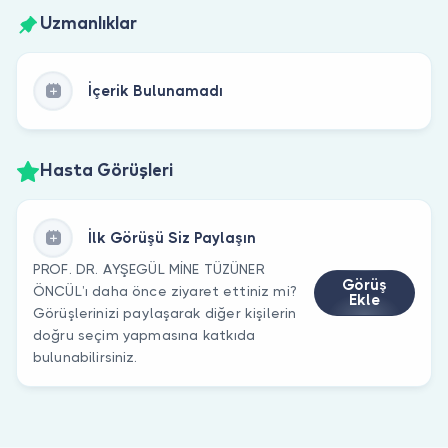
Uzmanlıklar
İçerik Bulunamadı
Hasta Görüşleri
İlk Görüşü Siz Paylaşın
PROF. DR. AYŞEGÜL MİNE TÜZÜNER
Görüş
ÖNCÜL’ı daha önce ziyaret ettiniz mi?
Ekle
Görüşlerinizi paylaşarak diğer kişilerin
doğru seçim yapmasına katkıda
bulunabilirsiniz.