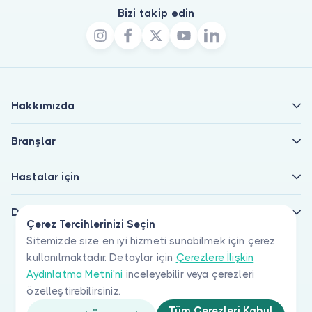
Bizi takip edin
Hakkımızda
Branşlar
Hastalar için
Doktorlar için
Çerez Tercihlerinizi Seçin
Sitemizde size en iyi hizmeti sunabilmek için çerez
kullanılmaktadır. Detaylar için
Çerezlere İlişkin
Aydınlatma Metni'ni
inceleyebilir veya çerezleri
özelleştirebilirsiniz.
Tüm Çerezleri Kabul