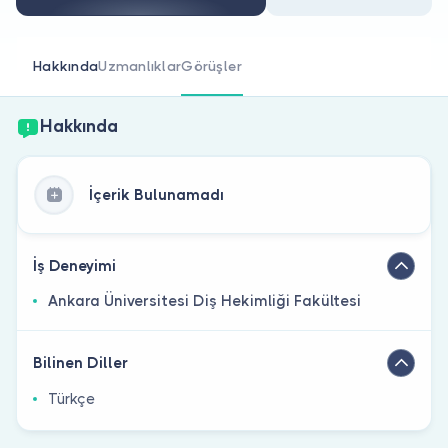
Doktor musunuz?
Hakkında
Uzmanlıklar
Görüşler
Hakkında
İçerik Bulunamadı
İş Deneyimi
Ankara Üniversitesi Diş Hekimliği Fakültesi
Bilinen Diller
Türkçe