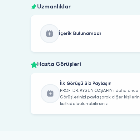
Uzmanlıklar
İçerik Bulunamadı
Hasta Görüşleri
İlk Görüşü Siz Paylaşın
PROF. DR. AYSUN ÖZŞAHİN’ı daha önce z
Görüşlerinizi paylaşarak diğer kişile
katkıda bulunabilirsiniz.