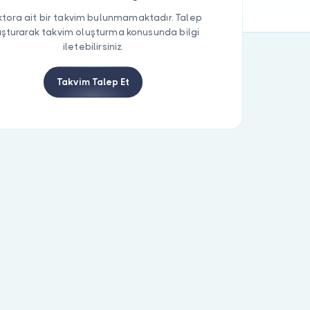
tora ait bir takvim bulunmamaktadır. Talep
uşturarak takvim oluşturma konusunda bilgi
iletebilirsiniz.
Takvim Talep Et