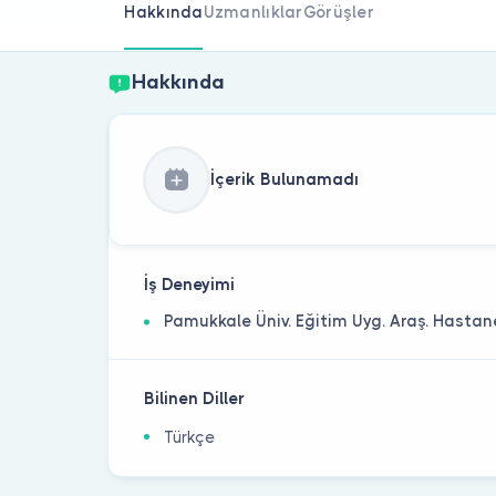
Hakkında
Uzmanlıklar
Görüşler
Hakkında
İçerik Bulunamadı
İş Deneyimi
Pamukkale Üniv. Eğitim Uyg. Araş. Hastane
Bilinen Diller
Türkçe