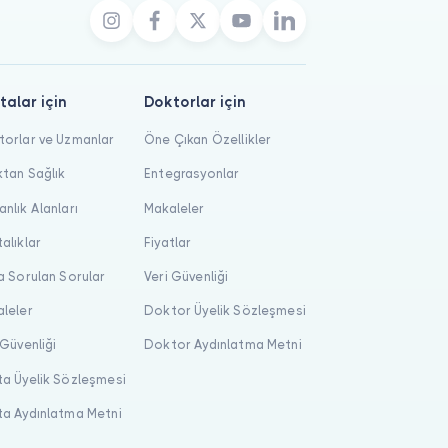
talar için
Doktorlar için
orlar ve Uzmanlar
Öne Çıkan Özellikler
tan Sağlık
Entegrasyonlar
nlık Alanları
Makaleler
alıklar
Fiyatlar
a Sorulan Sorular
Veri Güvenliği
leler
Doktor Üyelik Sözleşmesi
 Güvenliği
Doktor Aydınlatma Metni
a Üyelik Sözleşmesi
a Aydınlatma Metni