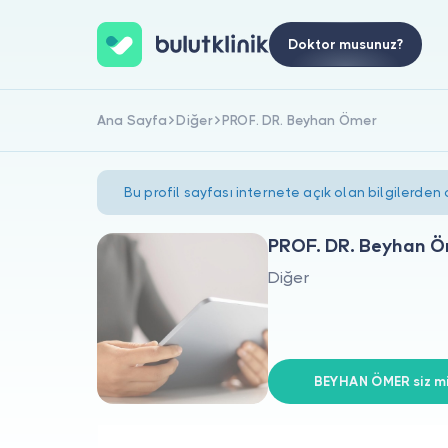
Doktor musunuz?
Ana Sayfa
Diğer
PROF. DR. Beyhan Ömer
Bu profil sayfası internete açık olan bilgilerden
PROF. DR. Beyhan 
Diğer
BEYHAN ÖMER siz mi