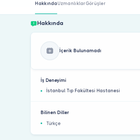
Hakkında
Uzmanlıklar
Görüşler
Hakkında
İçerik Bulunamadı
İş Deneyimi
İstanbul Tıp Fakültesi Hastanesi
Bilinen Diller
Türkçe