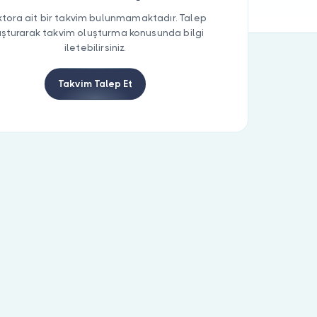
tora ait bir takvim bulunmamaktadır. Talep
uşturarak takvim oluşturma konusunda bilgi
iletebilirsiniz.
Takvim Talep Et