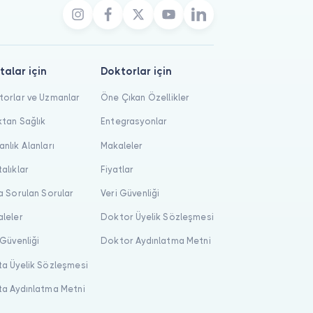
talar için
Doktorlar için
orlar ve Uzmanlar
Öne Çıkan Özellikler
tan Sağlık
Entegrasyonlar
nlık Alanları
Makaleler
alıklar
Fiyatlar
a Sorulan Sorular
Veri Güvenliği
leler
Doktor Üyelik Sözleşmesi
 Güvenliği
Doktor Aydınlatma Metni
a Üyelik Sözleşmesi
a Aydınlatma Metni