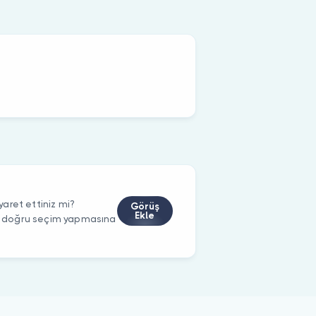
aret ettiniz mi?
Görüş
Ekle
rin doğru seçim yapmasına