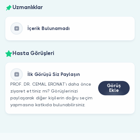
Uzmanlıklar
İçerik Bulunamadı
Hasta Görüşleri
İlk Görüşü Siz Paylaşın
PROF. DR. CEMAL ERONAT’ı daha önce
Görüş
Ekle
ziyaret ettiniz mi? Görüşlerinizi
paylaşarak diğer kişilerin doğru seçim
yapmasına katkıda bulunabilirsiniz.