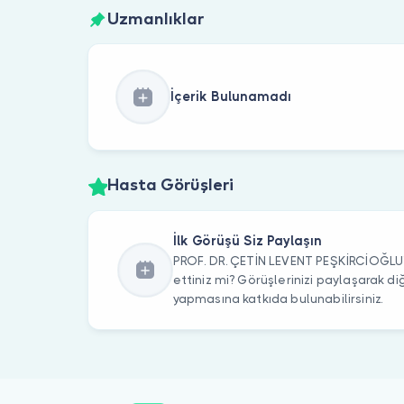
Uzmanlıklar
İçerik Bulunamadı
Hasta Görüşleri
İlk Görüşü Siz Paylaşın
PROF. DR. ÇETİN LEVENT PEŞKİRCİOĞLU’
ettiniz mi? Görüşlerinizi paylaşarak di
yapmasına katkıda bulunabilirsiniz.