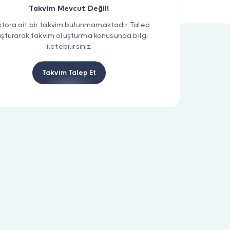
Takvim Mevcut Değil!
tora ait bir takvim bulunmamaktadır. Talep
uşturarak takvim oluşturma konusunda bilgi
iletebilirsiniz.
Takvim Talep Et