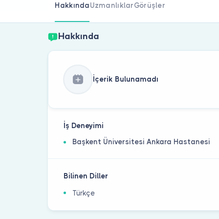
Hakkında
Uzmanlıklar
Görüşler
Hakkında
İçerik Bulunamadı
İş Deneyimi
Başkent Üniversitesi Ankara Hastanesi
Bilinen Diller
Türkçe