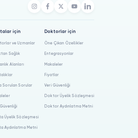
talar için
Doktorlar için
orlar ve Uzmanlar
Öne Çıkan Özellikler
tan Sağlık
Entegrasyonlar
nlık Alanları
Makaleler
alıklar
Fiyatlar
a Sorulan Sorular
Veri Güvenliği
leler
Doktor Üyelik Sözleşmesi
 Güvenliği
Doktor Aydınlatma Metni
a Üyelik Sözleşmesi
a Aydınlatma Metni