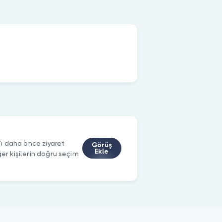
ı daha önce ziyaret
Görüş
Ekle
ğer kişilerin doğru seçim