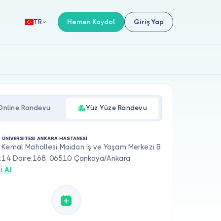
Hemen Kaydol
Giriş Yap
TR
Online Randevu
Yüz Yüze Randevu
 ÜNİVERSİTESİ ANKARA HASTANESİ
 Kemal Mahallesi Maidan İş ve Yaşam Merkezi B
t:14 Daire:168, 06510 Çankaya/Ankara
i Al