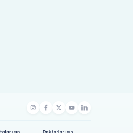
talar için
Doktorlar için