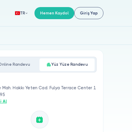
Hemen Kaydol
Giriş Yap
TR
Online Randevu
Yüz Yüze Randevu
e Mah. Hakkı Yeten Cad. Fulya Terrace Center 1
:95
i Al