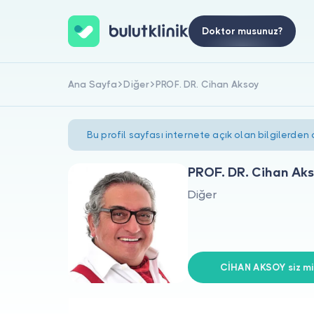
Doktor musunuz?
Ana Sayfa
Diğer
PROF. DR. Cihan Aksoy
Bu profil sayfası internete açık olan bilgilerden
PROF. DR. Cihan Ak
Diğer
CİHAN AKSOY siz mi