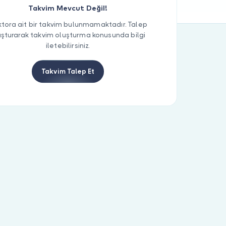
Takvim Mevcut Değil!
tora ait bir takvim bulunmamaktadır. Talep
uşturarak takvim oluşturma konusunda bilgi
iletebilirsiniz.
Takvim Talep Et