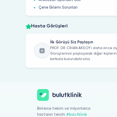
Çene Eklemi Sorunlari
Hasta Görüşleri
İlk Görüşü Siz Paylaşın
PROF. DR. CİHAN AKSOY’ı daha önce ziy
Görüşlerinizi paylaşarak diğer kişile
katkıda bulunabilirsiniz.
Binlerce hekim ve milyonlarca
hastanın tercihi
#bulutklinik