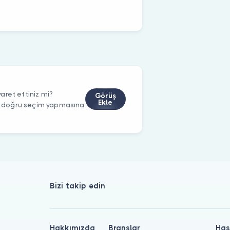
aret ettiniz mi?
Görüş
Ekle
rin doğru seçim yapmasına
Bizi takip edin
Hakkımızda
Branşlar
Has