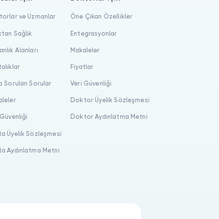
orlar ve Uzmanlar
Öne Çıkan Özellikler
tan Sağlık
Entegrasyonlar
nlık Alanları
Makaleler
alıklar
Fiyatlar
a Sorulan Sorular
Veri Güvenliği
leler
Doktor Üyelik Sözleşmesi
 Güvenliği
Doktor Aydınlatma Metni
a Üyelik Sözleşmesi
a Aydınlatma Metni