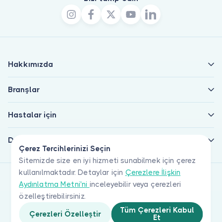
Hakkımızda
Branşlar
Hastalar için
Doktorlar için
Çerez Tercihlerinizi Seçin
Sitemizde size en iyi hizmeti sunabilmek için çerez
kullanılmaktadır. Detaylar için
Çerezlere İlişkin
Aydınlatma Metni'ni
inceleyebilir veya çerezleri
özelleştirebilirsiniz.
Tüm Çerezleri Kabul
Çerezleri Özelleştir
Et