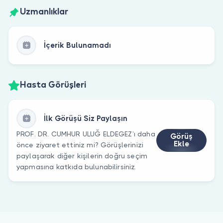
Uzmanlıklar
İçerik Bulunamadı
Hasta Görüşleri
İlk Görüşü Siz Paylaşın
PROF. DR. CUMHUR ULUĞ ELDEGEZ’ı daha
Görüş
Ekle
önce ziyaret ettiniz mi? Görüşlerinizi
paylaşarak diğer kişilerin doğru seçim
yapmasına katkıda bulunabilirsiniz.