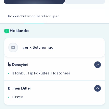
Doktor musunuz?
Hakkında
Uzmanlıklar
Görüşler
Hakkında
İçerik Bulunamadı
İş Deneyimi
İstanbul Tıp Fakültesi Hastanesi
Bilinen Diller
Türkçe