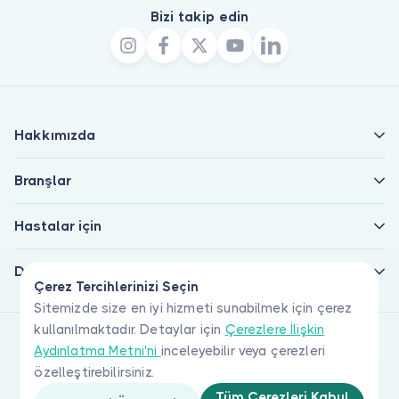
Bizi takip edin
Hakkımızda
Branşlar
Hastalar için
Doktorlar için
Çerez Tercihlerinizi Seçin
Sitemizde size en iyi hizmeti sunabilmek için çerez
kullanılmaktadır. Detaylar için
Çerezlere İlişkin
Aydınlatma Metni'ni
inceleyebilir veya çerezleri
özelleştirebilirsiniz.
Tüm Çerezleri Kabul