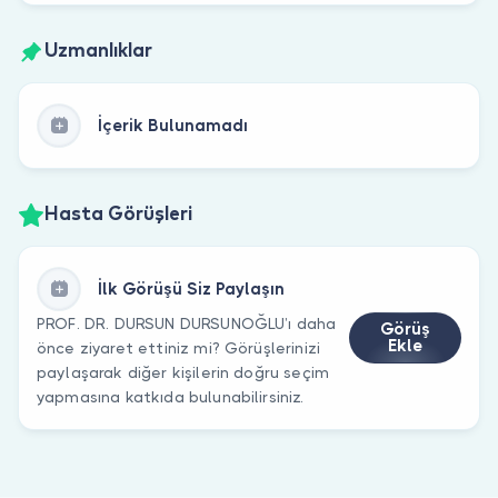
Uzmanlıklar
İçerik Bulunamadı
Hasta Görüşleri
İlk Görüşü Siz Paylaşın
PROF. DR. DURSUN DURSUNOĞLU’ı daha
Görüş
Ekle
önce ziyaret ettiniz mi? Görüşlerinizi
paylaşarak diğer kişilerin doğru seçim
yapmasına katkıda bulunabilirsiniz.