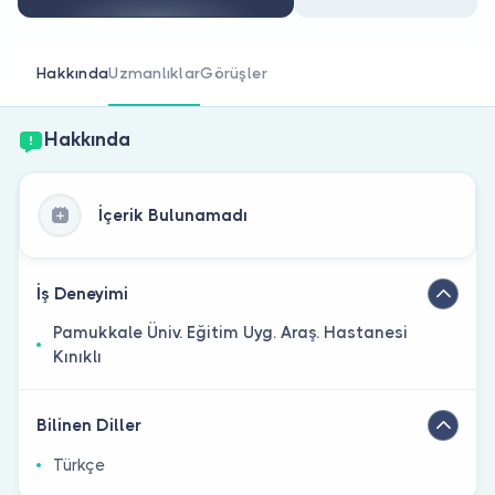
Doktor musunuz?
Hakkında
Uzmanlıklar
Görüşler
Hakkında
İçerik Bulunamadı
İş Deneyimi
Pamukkale Üniv. Eğitim Uyg. Araş. Hastanesi
Kınıklı
Bilinen Diller
Türkçe