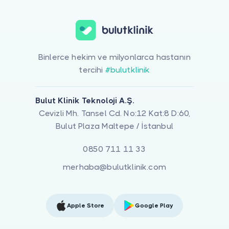
Binlerce hekim ve milyonlarca hastanın
tercihi
#bulutklinik
Bulut Klinik Teknoloji A.Ş.
Cevizli Mh. Tansel Cd. No:12 Kat:8 D:60,
Bulut Plaza Maltepe / İstanbul
0850 711 11 33
merhaba@bulutklinik.com
Apple Store
Google Play