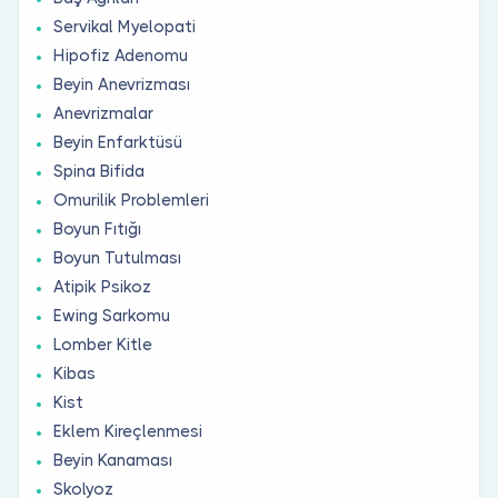
Servikal Myelopati
Hipofiz Adenomu
Beyin Anevrizması
Anevrizmalar
Beyin Enfarktüsü
Spina Bifida
Omurilik Problemleri
Boyun Fıtığı
Boyun Tutulması
Atipik Psikoz
Ewing Sarkomu
Lomber Kitle
Kibas
Kist
Eklem Kireçlenmesi
Beyin Kanaması
Skolyoz