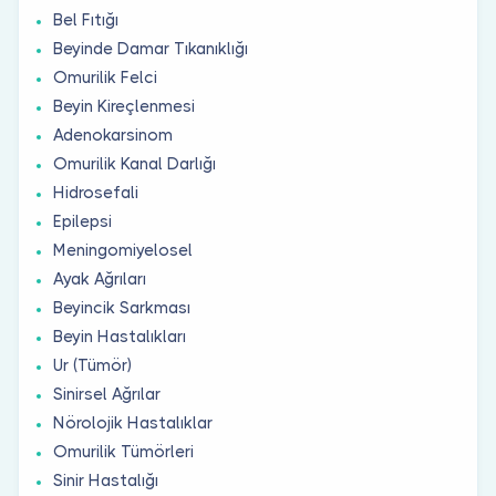
Bel Fıtığı
Beyinde Damar Tıkanıklığı
Omurilik Felci
Beyin Kireçlenmesi
Adenokarsinom
Omurilik Kanal Darlığı
Hidrosefali
Epilepsi
Meningomiyelosel
Ayak Ağrıları
Beyincik Sarkması
Beyin Hastalıkları
Ur (Tümör)
Sinirsel Ağrılar
Nörolojik Hastalıklar
Omurilik Tümörleri
Sinir Hastalığı