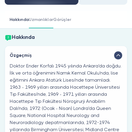
Doktor musunuz?
Hakkında
Uzmanlıklar
Görüşler
Hakkında
Özgeçmiş
Doktor Ender Korfalı 1945 yılında Ankara'da doğdu.
İlk ve orta öğrenimini Namık Kemal Okulu'nda, lise
eğitimini Ankara Atatürk Lisesi'nde tamamladı.
1963 - 1969 yılları arasında Hacettepe Üniversitesi
Tıp Fakültesi'nde, 1969 - 1971 yılları arasında
Hacettepe Tıp Fakültesi Nöroşirurji Anabilim
Dalı'nda, 1972 (Ocak - Nisan) Londra'da Queen
Square, National Hospital Neurology and
Neuroradiology depatmanlarında, 1972-1974
yıllarında Birmingham Üniversitesi, Midland Centre