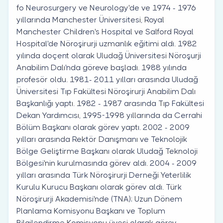
fo Neurosurgery ve Neurology'de ve 1974 - 1976
yıllarında Manchester Üniversitesi, Royal
Manchester Children's Hospital ve Salford Royal
Hospital'de Nöroşirurji uzmanlık eğitimi aldı. 1982
yılında doçent olarak Uludağ Üniversitesi Nöroşurji
Anabilim Dalı'nda göreve başladı. 1988 yılında
profesör oldu. 1981- 2011 yılları arasında Uludağ
Üniversitesi Tıp Fakültesi Nöroşirurji Anabilim Dalı
Başkanlığı yaptı. 1982 - 1987 arasında Tıp Fakültesi
Dekan Yardımcısı, 1995-1998 yıllarında da Cerrahi
Bölüm Başkanı olarak görev yaptı. 2002 - 2009
yılları arasında Rektör Danışmanı ve Teknolojik
Bölge Geliştirme Başkanı olarak Uludağ Teknoloji
Bölgesi'nin kurulmasında görev aldı. 2004 - 2009
yılları arasında Türk Nöroşirurji Derneği Yeterlilik
Kurulu Kurucu Başkanı olarak görev aldı. Türk
Nöroşirurji Akademisi'nde (TNA); Uzun Dönem
Planlama Komisyonu Başkanı ve Toplum
Bilgilendirme Komisyonu üyesi olarak görev