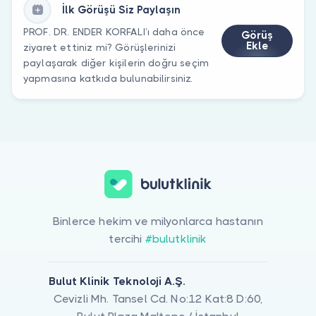
İlk Görüşü Siz Paylaşın
PROF. DR. ENDER KORFALI’ı daha önce
Görüş
Ekle
ziyaret ettiniz mi? Görüşlerinizi
paylaşarak diğer kişilerin doğru seçim
yapmasına katkıda bulunabilirsiniz.
Binlerce hekim ve milyonlarca hastanın
tercihi
#bulutklinik
Bulut Klinik Teknoloji A.Ş.
Cevizli Mh. Tansel Cd. No:12 Kat:8 D:60,