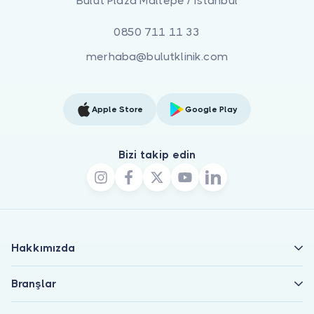
Bulut Plaza Maltepe / İstanbul
0850 711 11 33
merhaba@bulutklinik.com
Apple Store
Google Play
Bizi takip edin
Hakkımızda
Branşlar