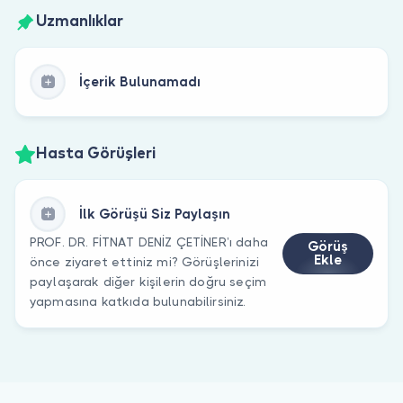
Uzmanlıklar
İçerik Bulunamadı
Hasta Görüşleri
İlk Görüşü Siz Paylaşın
PROF. DR. FİTNAT DENİZ ÇETİNER’ı daha
Görüş
Ekle
önce ziyaret ettiniz mi? Görüşlerinizi
paylaşarak diğer kişilerin doğru seçim
yapmasına katkıda bulunabilirsiniz.