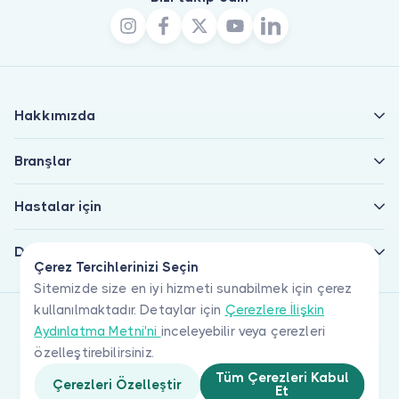
Hakkımızda
Branşlar
Hastalar için
Doktorlar için
Çerez Tercihlerinizi Seçin
Sitemizde size en iyi hizmeti sunabilmek için çerez
kullanılmaktadır. Detaylar için
Çerezlere İlişkin
Aydınlatma Metni'ni
inceleyebilir veya çerezleri
özelleştirebilirsiniz.
Tüm Çerezleri Kabul
Çerezleri Özelleştir
Et