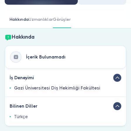
Doktor musunuz?
Hakkında
Uzmanlıklar
Görüşler
Hakkında
İçerik Bulunamadı
İş Deneyimi
Gazi Üniversitesi Diş Hekimliği Fakültesi
Bilinen Diller
Türkçe