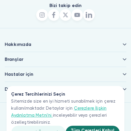
Bizi takip edin
Hakkımızda
Branşlar
Hastalar için
Doktorlar için
Çerez Tercihlerinizi Seçin
Sitemizde size en iyi hizmeti sunabilmek için çerez
kullanılmaktadır. Detaylar için
Çerezlere İlişkin
Aydınlatma Metni'ni
inceleyebilir veya çerezleri
özelleştirebilirsiniz.
Tüm Çerezleri Kabul