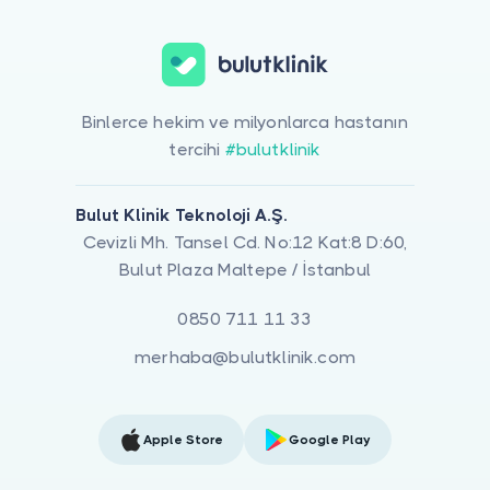
Binlerce hekim ve milyonlarca hastanın
tercihi
#bulutklinik
Bulut Klinik Teknoloji A.Ş.
Cevizli Mh. Tansel Cd. No:12 Kat:8 D:60,
Bulut Plaza Maltepe / İstanbul
0850 711 11 33
merhaba@bulutklinik.com
Apple Store
Google Play