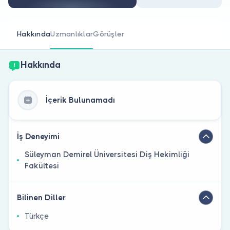
Doktor musunuz?
Hakkında
Uzmanlıklar
Görüşler
Hakkında
İçerik Bulunamadı
İş Deneyimi
Süleyman Demirel Üniversitesi Diş Hekimliği
Fakültesi
Bilinen Diller
Türkçe