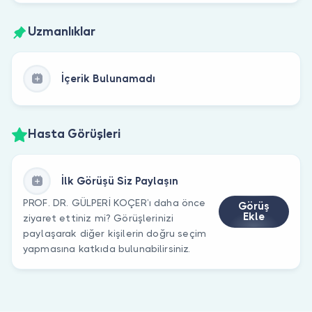
Uzmanlıklar
İçerik Bulunamadı
Hasta Görüşleri
İlk Görüşü Siz Paylaşın
PROF. DR. GÜLPERİ KOÇER’ı daha önce
Görüş
Ekle
ziyaret ettiniz mi? Görüşlerinizi
paylaşarak diğer kişilerin doğru seçim
yapmasına katkıda bulunabilirsiniz.