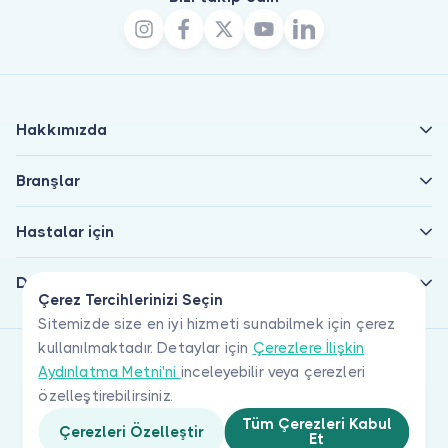
Hakkımızda
Branşlar
Hastalar için
Doktorlar için
Çerez Tercihlerinizi Seçin
Sitemizde size en iyi hizmeti sunabilmek için çerez
kullanılmaktadır. Detaylar için
Çerezlere İlişkin
Aydınlatma Metni'ni
inceleyebilir veya çerezleri
özelleştirebilirsiniz.
Tüm Çerezleri Kabul
Çerezleri Özelleştir
Et