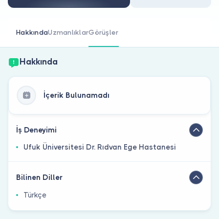
Doktor musunuz?
Hakkında
Uzmanlıklar
Görüşler
Hakkında
İçerik Bulunamadı
İş Deneyimi
Ufuk Üniversitesi Dr. Rıdvan Ege Hastanesi
Bilinen Diller
Türkçe