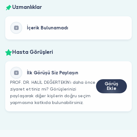
Uzmanlıklar
İçerik Bulunamadı
Hasta Görüşleri
İlk Görüşü Siz Paylaşın
PROF. DR. HALİL DEĞERTEKİN’ı daha önce
Görüş
Ekle
ziyaret ettiniz mi? Görüşlerinizi
paylaşarak diğer kişilerin doğru seçim
yapmasına katkıda bulunabilirsiniz.