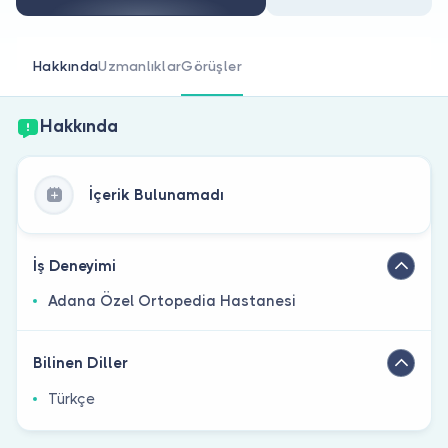
Doktor musunuz?
Hakkında
Uzmanlıklar
Görüşler
Hakkında
İçerik Bulunamadı
İş Deneyimi
Adana Özel Ortopedia Hastanesi
Bilinen Diller
Türkçe