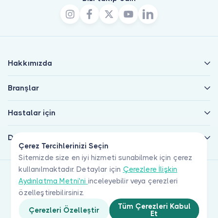
Hakkımızda
Branşlar
Hastalar için
Doktorlar için
Çerez Tercihlerinizi Seçin
Sitemizde size en iyi hizmeti sunabilmek için çerez
kullanılmaktadır. Detaylar için
Çerezlere İlişkin
Aydınlatma Metni'ni
inceleyebilir veya çerezleri
özelleştirebilirsiniz.
Tüm Çerezleri Kabul
Çerezleri Özelleştir
Et