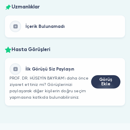
Uzmanlıklar
İçerik Bulunamadı
Hasta Görüşleri
İlk Görüşü Siz Paylaşın
PROF. DR. HÜSEYİN BAYRAM’ı daha önce
Görüş
Ekle
ziyaret ettiniz mi? Görüşlerinizi
paylaşarak diğer kişilerin doğru seçim
yapmasına katkıda bulunabilirsiniz.