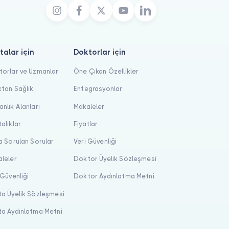
talar için
Doktorlar için
orlar ve Uzmanlar
Öne Çıkan Özellikler
tan Sağlık
Entegrasyonlar
nlık Alanları
Makaleler
alıklar
Fiyatlar
a Sorulan Sorular
Veri Güvenliği
leler
Doktor Üyelik Sözleşmesi
 Güvenliği
Doktor Aydınlatma Metni
a Üyelik Sözleşmesi
a Aydınlatma Metni