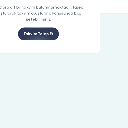
tora ait bir takvim bulunmamaktadır. Talep
uşturarak takvim oluşturma konusunda bilgi
iletebilirsiniz.
Takvim Talep Et