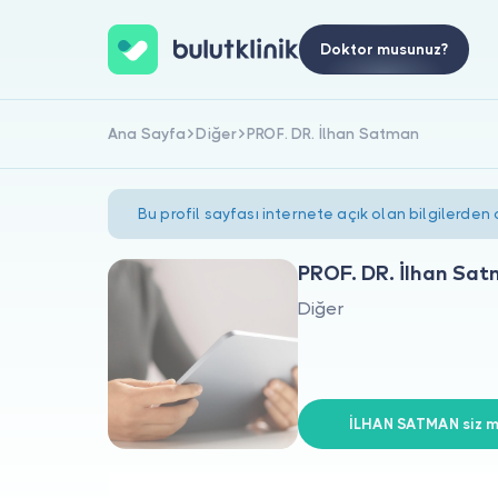
Doktor musunuz?
Ana Sayfa
Diğer
PROF. DR. İlhan Satman
Bu profil sayfası internete açık olan bilgilerden
PROF. DR. İlhan Sa
Diğer
İLHAN SATMAN siz mi