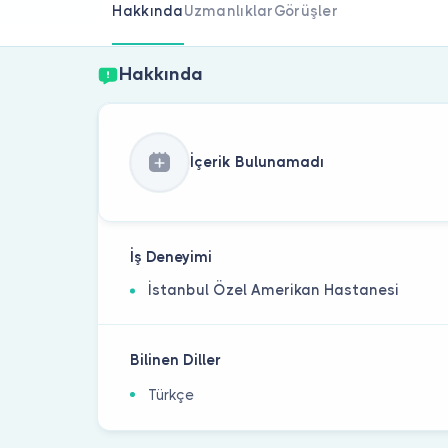
Hakkında
Uzmanlıklar
Görüşler
Hakkında
İçerik Bulunamadı
İş Deneyimi
İstanbul Özel Amerikan Hastanesi
Bilinen Diller
Türkçe