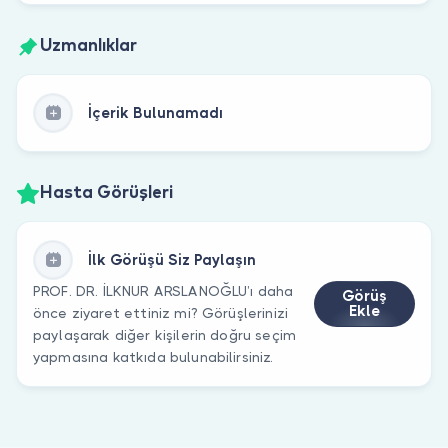
Uzmanlıklar
İçerik Bulunamadı
Hasta Görüşleri
İlk Görüşü Siz Paylaşın
PROF. DR. İLKNUR ARSLANOĞLU’ı daha
Görüş
Ekle
önce ziyaret ettiniz mi? Görüşlerinizi
paylaşarak diğer kişilerin doğru seçim
yapmasına katkıda bulunabilirsiniz.