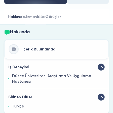
Doktor musunuz?
Hakkında
Uzmanlıklar
Görüşler
Hakkında
İçerik Bulunamadı
İş Deneyimi
Düzce Üniversitesi Araştırma Ve Uygulama
Hastanesi
Bilinen Diller
Türkçe