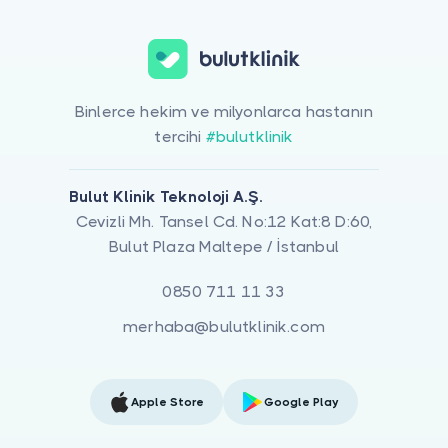
Binlerce hekim ve milyonlarca hastanın
tercihi
#bulutklinik
Bulut Klinik Teknoloji A.Ş.
Cevizli Mh. Tansel Cd. No:12 Kat:8 D:60,
Bulut Plaza Maltepe / İstanbul
0850 711 11 33
merhaba@bulutklinik.com
Apple Store
Google Play