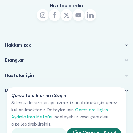
Bizi takip edin
Hakkımızda
Branşlar
Hastalar için
Doktorlar için
Çerez Tercihlerinizi Seçin
Sitemizde size en iyi hizmeti sunabilmek için çerez
kullanılmaktadır. Detaylar için
Çerezlere İlişkin
Aydınlatma Metni'ni
inceleyebilir veya çerezleri
özelleştirebilirsiniz.
Tüm Çerezleri Kabul