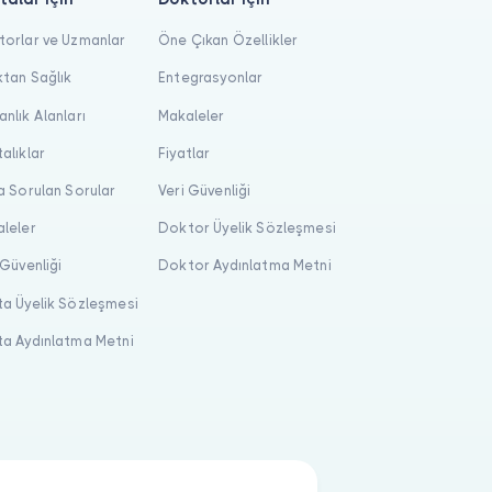
orlar ve Uzmanlar
Öne Çıkan Özellikler
tan Sağlık
Entegrasyonlar
nlık Alanları
Makaleler
alıklar
Fiyatlar
a Sorulan Sorular
Veri Güvenliği
leler
Doktor Üyelik Sözleşmesi
 Güvenliği
Doktor Aydınlatma Metni
a Üyelik Sözleşmesi
a Aydınlatma Metni