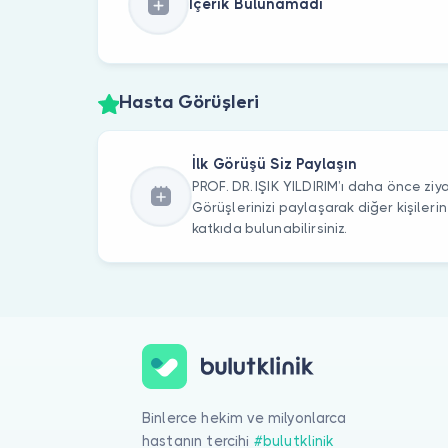
İçerik Bulunamadı
Hasta Görüşleri
İlk Görüşü Siz Paylaşın
PROF. DR. IŞIK YILDIRIM’ı daha önce ziya
Görüşlerinizi paylaşarak diğer kişile
katkıda bulunabilirsiniz.
Binlerce hekim ve milyonlarca
hastanın tercihi
#bulutklinik