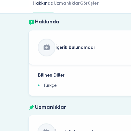
Hakkında
Uzmanlıklar
Görüşler
Hakkında
İçerik Bulunamadı
Bilinen Diller
Türkçe
Uzmanlıklar