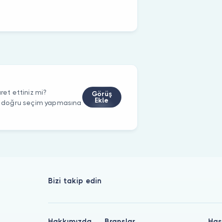
ret ettiniz mi?
Görüş
Ekle
rin doğru seçim yapmasına
Bizi takip edin
Hakkımızda
Branşlar
Has