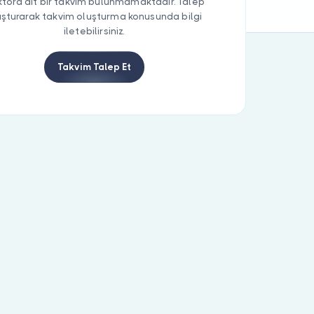
tora ait bir takvim bulunmamaktadır. Talep
uşturarak takvim oluşturma konusunda bilgi
iletebilirsiniz.
Takvim Talep Et