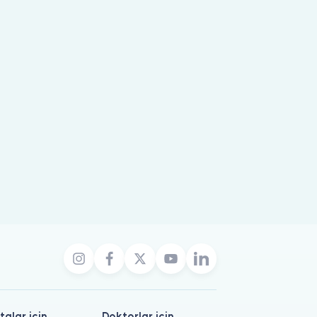
talar için
Doktorlar için