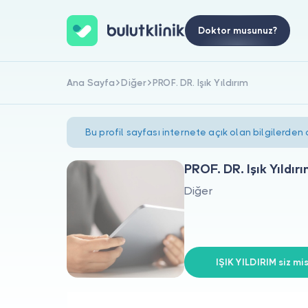
Doktor musunuz?
Ana Sayfa
Diğer
PROF. DR. Işık Yıldırım
Bu profil sayfası internete açık olan bilgilerden
PROF. DR. Işık Yıldır
Diğer
IŞIK YILDIRIM siz mis