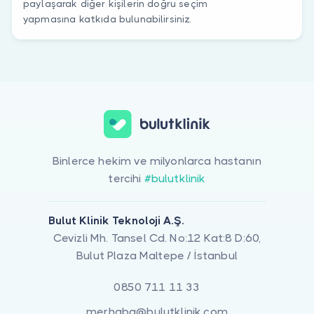
paylaşarak diğer kişilerin doğru seçim
yapmasına katkıda bulunabilirsiniz.
Binlerce hekim ve milyonlarca hastanın
tercihi
#bulutklinik
Bulut Klinik Teknoloji A.Ş.
Cevizli Mh. Tansel Cd. No:12 Kat:8 D:60,
Bulut Plaza Maltepe / İstanbul
0850 711 11 33
merhaba@bulutklinik.com