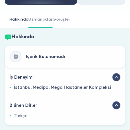
Doktor musunuz?
Hakkında
Uzmanlıklar
Görüşler
Hakkında
İçerik Bulunamadı
İş Deneyimi
İstanbul Medipol Mega Hastaneler Kompleksi
Bilinen Diller
Türkçe