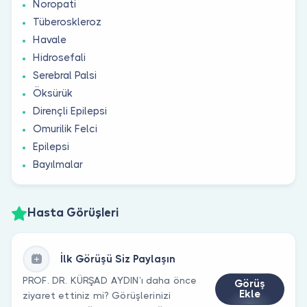
Nöropati
Tüberoskleroz
Havale
Hidrosefali
Serebral Palsi
Öksürük
Dirençli Epilepsi
Omurilik Felci
Epilepsi
Bayılmalar
Hasta Görüşleri
İlk Görüşü Siz Paylaşın
PROF. DR. KÜRŞAD AYDIN’ı daha önce
Görüş
Ekle
ziyaret ettiniz mi? Görüşlerinizi