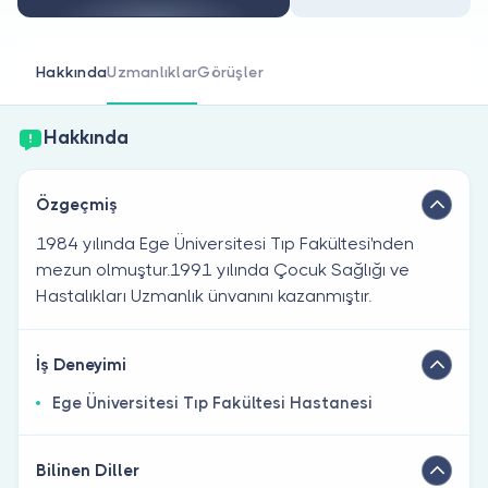
Doktor musunuz?
Hakkında
Uzmanlıklar
Görüşler
Hakkında
Özgeçmiş
1984 yılında Ege Üniversitesi Tıp Fakültesi'nden
mezun olmuştur.1991 yılında Çocuk Sağlığı ve
Hastalıkları Uzmanlık ünvanını kazanmıştır.
İş Deneyimi
Ege Üniversitesi Tıp Fakültesi Hastanesi
Bilinen Diller