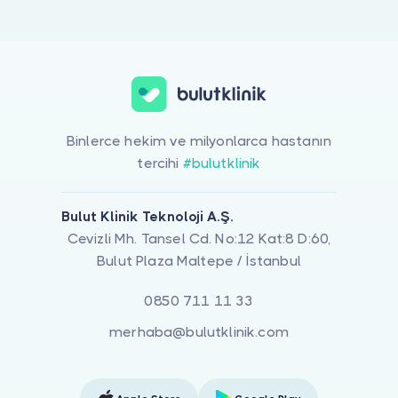
Binlerce hekim ve milyonlarca hastanın
tercihi
#bulutklinik
Bulut Klinik Teknoloji A.Ş.
Cevizli Mh. Tansel Cd. No:12 Kat:8 D:60,
Bulut Plaza Maltepe / İstanbul
0850 711 11 33
merhaba@bulutklinik.com