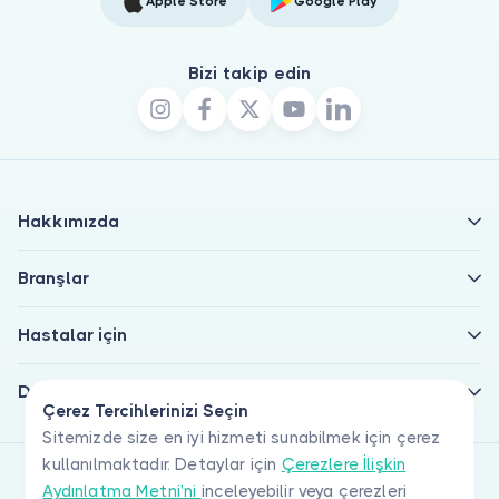
Apple Store
Google Play
Bizi takip edin
Hakkımızda
Branşlar
Hastalar için
Doktorlar için
Çerez Tercihlerinizi Seçin
Sitemizde size en iyi hizmeti sunabilmek için çerez
kullanılmaktadır. Detaylar için
Çerezlere İlişkin
Aydınlatma Metni'ni
inceleyebilir veya çerezleri