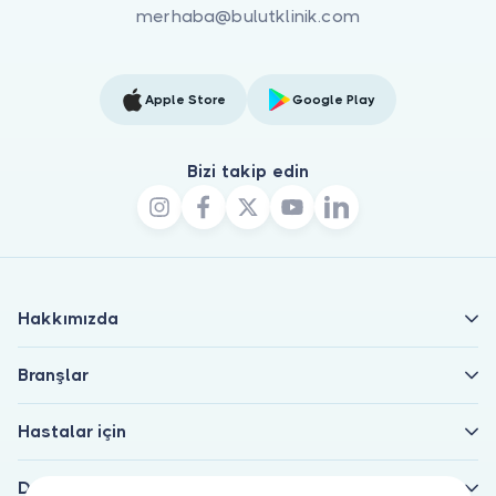
merhaba@bulutklinik.com
Apple Store
Google Play
Bizi takip edin
Hakkımızda
Branşlar
Hastalar için
Doktorlar için