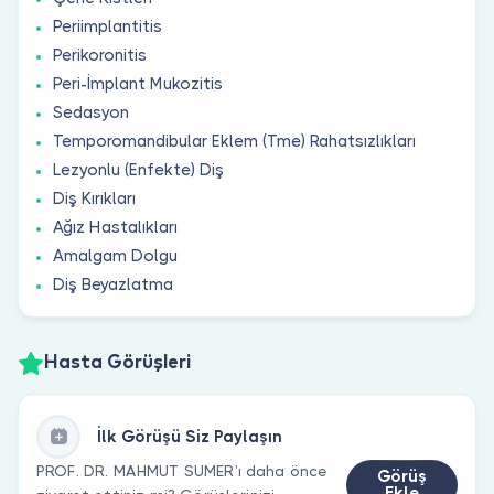
Periimplantitis
Perikoronitis
Peri-İmplant Mukozitis
Sedasyon
Temporomandibular Eklem (Tme) Rahatsızlıkları
Lezyonlu (Enfekte) Diş
Diş Kırıkları
Ağız Hastalıkları
Amalgam Dolgu
Diş Beyazlatma
Hasta Görüşleri
İlk Görüşü Siz Paylaşın
PROF. DR. MAHMUT SUMER’ı daha önce
Görüş
Ekle