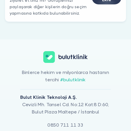
ziyaret ettiniz mi? Görüşlerinizi
paylaşarak diğer kişilerin doğru seçim
yapmasına katkıda bulunabilirsiniz.
Binlerce hekim ve milyonlarca hastanın
tercihi
#bulutklinik
Bulut Klinik Teknoloji A.Ş.
Cevizli Mh. Tansel Cd. No:12 Kat:8 D:60,
Bulut Plaza Maltepe / İstanbul
0850 711 11 33