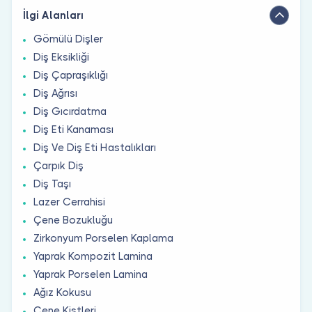
İlgi Alanları
Gömülü Dişler
Diş Eksikliği
Diş Çapraşıklığı
Diş Ağrısı
Diş Gıcırdatma
Diş Eti Kanaması
Diş Ve Diş Eti Hastalıkları
Çarpık Diş
Diş Taşı
Lazer Cerrahisi
Çene Bozukluğu
Zirkonyum Porselen Kaplama
Yaprak Kompozit Lamina
Yaprak Porselen Lamina
Ağız Kokusu
Çene Kistleri