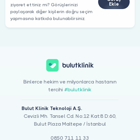
Ekle
ziyaret ettiniz mi? Görüşlerinizi
paylaşarak diğer kişilerin doğru seçim
yapmasına katkıda bulunabilirsiniz.
Binlerce hekim ve milyonlarca hastanın
tercihi
#bulutklinik
Bulut Klinik Teknoloji A.Ş.
Cevizli Mh. Tansel Cd. No:12 Kat:8 D:60,
Bulut Plaza Maltepe / İstanbul
0850 711 11 33