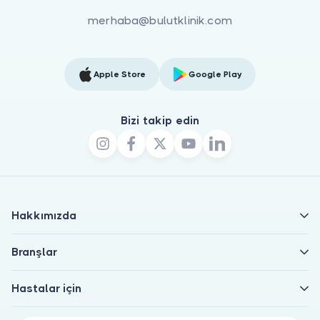
merhaba@bulutklinik.com
Apple Store
Google Play
Bizi takip edin
Hakkımızda
Branşlar
Hastalar için