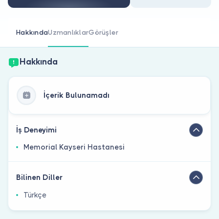
Doktor musunuz?
Hakkında
Uzmanlıklar
Görüşler
Hakkında
İçerik Bulunamadı
İş Deneyimi
Memorial Kayseri Hastanesi
Bilinen Diller
Türkçe