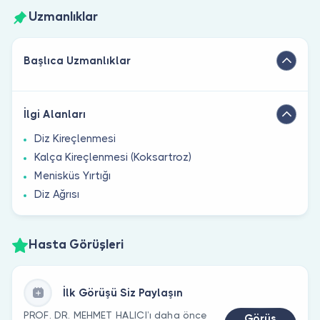
Uzmanlıklar
Başlıca Uzmanlıklar
İlgi Alanları
Diz Kireçlenmesi
Kalça Kireçlenmesi (Koksartroz)
Menisküs Yırtığı
Diz Ağrısı
Hasta Görüşleri
İlk Görüşü Siz Paylaşın
PROF. DR. MEHMET HALICI’ı daha önce
Görüş