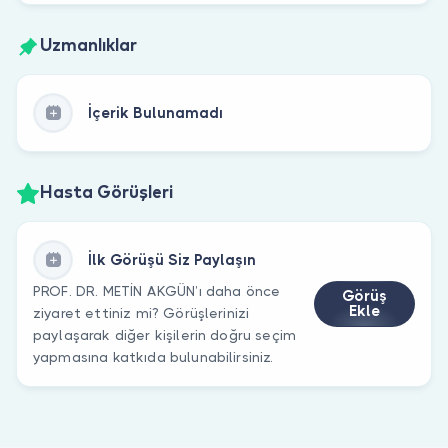
Uzmanlıklar
İçerik Bulunamadı
Hasta Görüşleri
İlk Görüşü Siz Paylaşın
PROF. DR. METİN AKGÜN’ı daha önce
Görüş
Ekle
ziyaret ettiniz mi? Görüşlerinizi
paylaşarak diğer kişilerin doğru seçim
yapmasına katkıda bulunabilirsiniz.