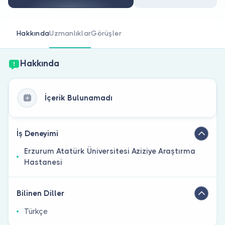
Doktor musunuz?
Hakkında
Uzmanlıklar
Görüşler
Hakkında
İçerik Bulunamadı
İş Deneyimi
Erzurum Atatürk Üniversitesi Aziziye Araştırma
Hastanesi
Bilinen Diller
Türkçe