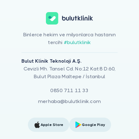
Binlerce hekim ve milyonlarca hastanın
tercihi
#bulutklinik
Bulut Klinik Teknoloji A.Ş.
Cevizli Mh. Tansel Cd. No:12 Kat:8 D:60,
Bulut Plaza Maltepe / İstanbul
0850 711 11 33
merhaba@bulutklinik.com
Apple Store
Google Play