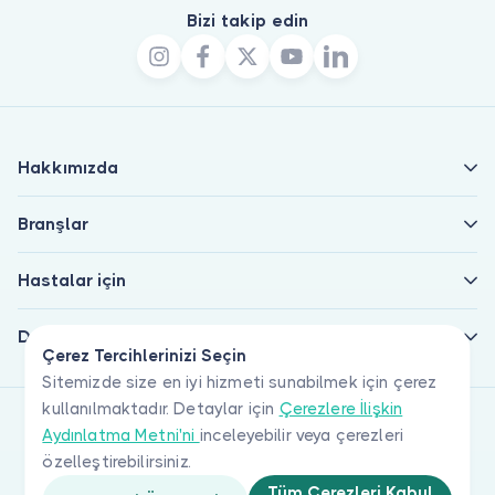
Bizi takip edin
Hakkımızda
Branşlar
Hastalar için
Doktorlar için
Çerez Tercihlerinizi Seçin
Sitemizde size en iyi hizmeti sunabilmek için çerez
kullanılmaktadır. Detaylar için
Çerezlere İlişkin
Aydınlatma Metni'ni
inceleyebilir veya çerezleri
özelleştirebilirsiniz.
Tüm Çerezleri Kabul