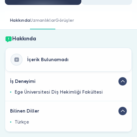
Doktor musunuz?
Hakkında
Uzmanlıklar
Görüşler
Hakkında
İçerik Bulunamadı
İş Deneyimi
Ege Üniversitesi Diş Hekimliği Fakültesi
Bilinen Diller
Türkçe