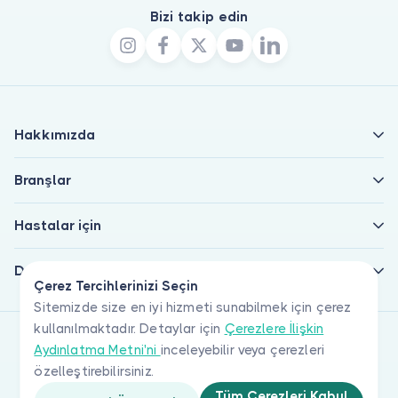
Bizi takip edin
Hakkımızda
Branşlar
Hastalar için
Doktorlar için
Çerez Tercihlerinizi Seçin
Sitemizde size en iyi hizmeti sunabilmek için çerez
kullanılmaktadır. Detaylar için
Çerezlere İlişkin
Aydınlatma Metni'ni
inceleyebilir veya çerezleri
özelleştirebilirsiniz.
Tüm Çerezleri Kabul