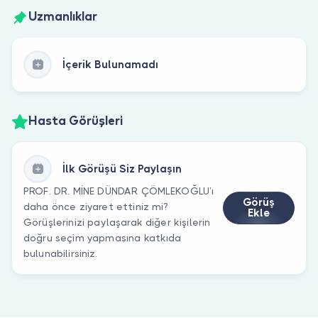
Uzmanlıklar
İçerik Bulunamadı
Hasta Görüşleri
İlk Görüşü Siz Paylaşın
PROF. DR. MİNE DÜNDAR ÇÖMLEKOĞLU’ı
Görüş
daha önce ziyaret ettiniz mi?
Ekle
Görüşlerinizi paylaşarak diğer kişilerin
doğru seçim yapmasına katkıda
bulunabilirsiniz.