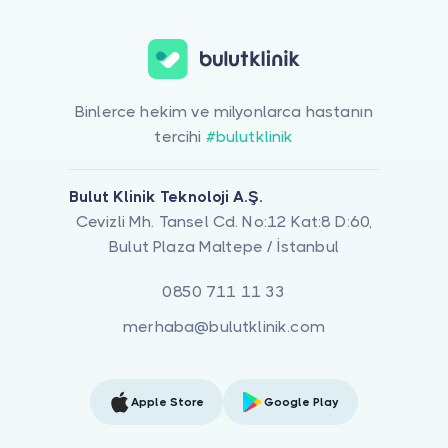
Binlerce hekim ve milyonlarca hastanın
tercihi
#bulutklinik
Bulut Klinik Teknoloji A.Ş.
Cevizli Mh. Tansel Cd. No:12 Kat:8 D:60,
Bulut Plaza Maltepe / İstanbul
0850 711 11 33
merhaba@bulutklinik.com
Apple Store
Google Play