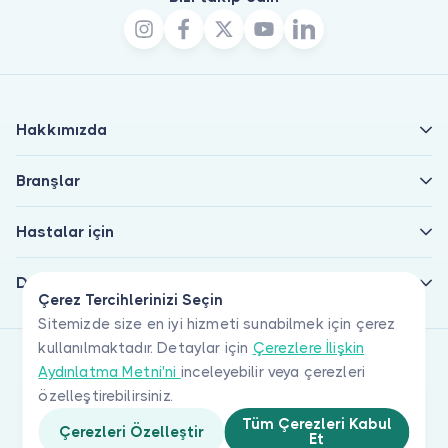
Hakkımızda
Branşlar
Hastalar için
Doktorlar için
Çerez Tercihlerinizi Seçin
Sitemizde size en iyi hizmeti sunabilmek için çerez
kullanılmaktadır. Detaylar için
Çerezlere İlişkin
Aydınlatma Metni'ni
inceleyebilir veya çerezleri
özelleştirebilirsiniz.
Tüm Çerezleri Kabul
Çerezleri Özelleştir
Et