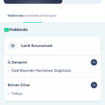
Doktor musunuz?
Hakkında
Uzmanlıklar
Görüşler
Hakkında
İçerik Bulunamadı
İş Deneyimi
Özel Bayındır Hastanesi Söğütözü
Bilinen Diller
Türkçe