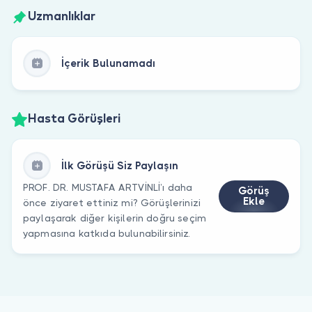
Uzmanlıklar
İçerik Bulunamadı
Hasta Görüşleri
İlk Görüşü Siz Paylaşın
PROF. DR. MUSTAFA ARTVİNLİ’ı daha
Görüş
Ekle
önce ziyaret ettiniz mi? Görüşlerinizi
paylaşarak diğer kişilerin doğru seçim
yapmasına katkıda bulunabilirsiniz.