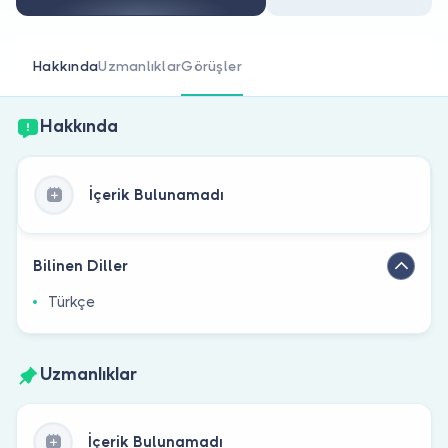
Doktor musunuz?
Hakkında
Uzmanlıklar
Görüşler
Hakkında
İçerik Bulunamadı
Bilinen Diller
Türkçe
Uzmanlıklar
İçerik Bulunamadı