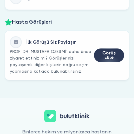
Hasta Görüşleri
İlk Görüşü Siz Paylaşın
PROF. DR. MUSTAFA ÖZESMİ’ı daha önce
Görüş
Ekle
ziyaret ettiniz mi? Görüşlerinizi
paylaşarak diğer kişilerin doğru seçim
yapmasına katkıda bulunabilirsiniz.
Binlerce hekim ve milyonlarca hastanın