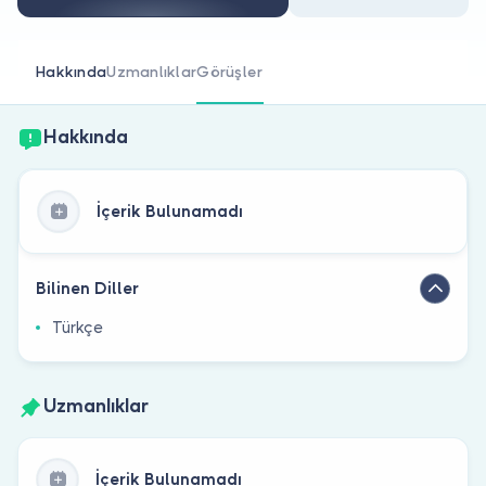
Doktor musunuz?
Hakkında
Uzmanlıklar
Görüşler
Hakkında
İçerik Bulunamadı
Bilinen Diller
Türkçe
Uzmanlıklar
İçerik Bulunamadı