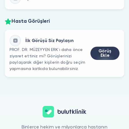
Hasta Görüşleri
İlk Görüşü Siz Paylaşın
PROF. DR. MÜZEYYEN ERK’ı daha önce
Görüş
Ekle
ziyaret ettiniz mi? Görüşlerinizi
paylaşarak diğer kişilerin doğru seçim
yapmasına katkıda bulunabilirsiniz.
Binlerce hekim ve milyonlarca hastanın