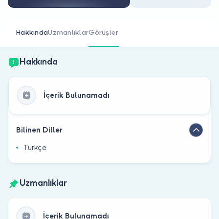
Doktor musunuz?
Hakkında
Uzmanlıklar
Görüşler
Hakkında
İçerik Bulunamadı
Bilinen Diller
Türkçe
Uzmanlıklar
İçerik Bulunamadı