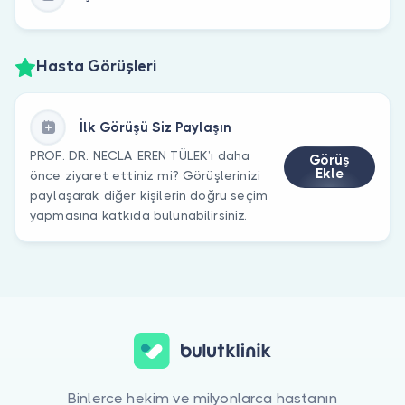
Hasta Görüşleri
İlk Görüşü Siz Paylaşın
PROF. DR. NECLA EREN TÜLEK’ı daha
Görüş
Ekle
önce ziyaret ettiniz mi? Görüşlerinizi
paylaşarak diğer kişilerin doğru seçim
yapmasına katkıda bulunabilirsiniz.
Binlerce hekim ve milyonlarca hastanın