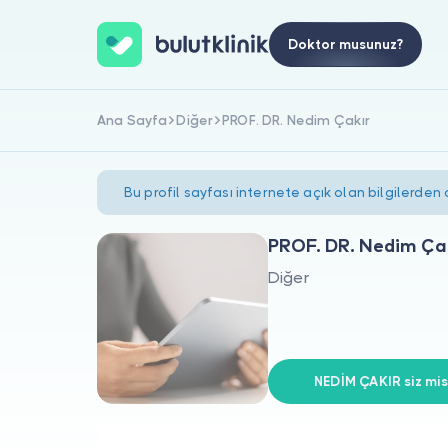
Doktor musunuz?
Ana Sayfa
Diğer
PROF. DR. Nedim Çakır
Bu profil sayfası internete açık olan bilgilerden
PROF. DR. Nedim Ça
Diğer
NEDİM ÇAKIR siz mis