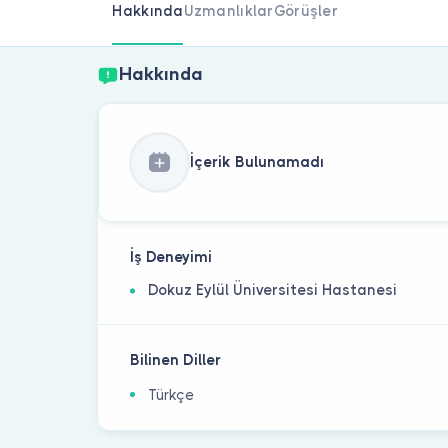
Hakkında
Uzmanlıklar
Görüşler
Hakkında
İçerik Bulunamadı
İş Deneyimi
Dokuz Eylül Üniversitesi Hastanesi
Bilinen Diller
Türkçe