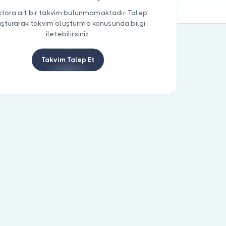
tora ait bir takvim bulunmamaktadır. Talep
uşturarak takvim oluşturma konusunda bilgi
iletebilirsiniz.
Takvim Talep Et