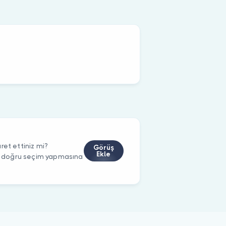
ret ettiniz mi?
Görüş
Ekle
rin doğru seçim yapmasına