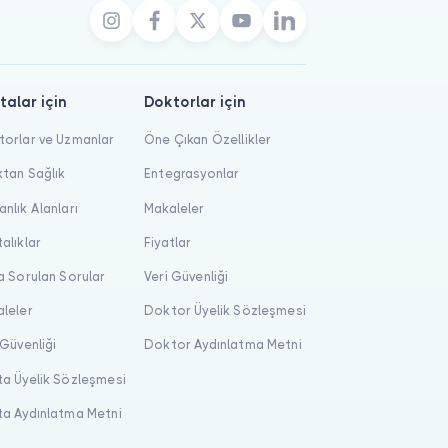
talar için
Doktorlar için
orlar ve Uzmanlar
Öne Çıkan Özellikler
tan Sağlık
Entegrasyonlar
nlık Alanları
Makaleler
alıklar
Fiyatlar
a Sorulan Sorular
Veri Güvenliği
leler
Doktor Üyelik Sözleşmesi
 Güvenliği
Doktor Aydınlatma Metni
a Üyelik Sözleşmesi
a Aydınlatma Metni