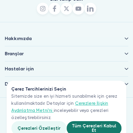
Hakkımızda
Branşlar
Hastalar için
Doktorlar için
Çerez Tercihlerinizi Seçin
Sitemizde size en iyi hizmeti sunabilmek için çerez
kullanılmaktadır. Detaylar için
Çerezlere İlişkin
Aydınlatma Metni'ni
inceleyebilir veya çerezleri
özelleştirebilirsiniz.
Tüm Çerezleri Kabul
Çerezleri Özelleştir
Et