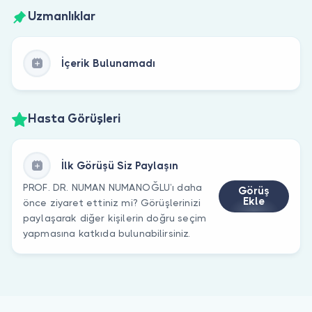
Uzmanlıklar
İçerik Bulunamadı
Hasta Görüşleri
İlk Görüşü Siz Paylaşın
PROF. DR. NUMAN NUMANOĞLU’ı daha
Görüş
Ekle
önce ziyaret ettiniz mi? Görüşlerinizi
paylaşarak diğer kişilerin doğru seçim
yapmasına katkıda bulunabilirsiniz.