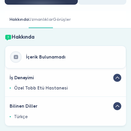
Doktor musunuz?
Hakkında
Uzmanlıklar
Görüşler
Hakkında
İçerik Bulunamadı
İş Deneyimi
Özel Tobb Etü Hastanesi
Bilinen Diller
Türkçe