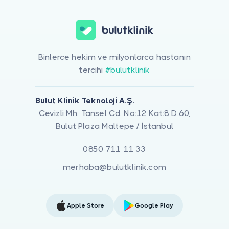
Binlerce hekim ve milyonlarca hastanın
tercihi
#bulutklinik
Bulut Klinik Teknoloji A.Ş.
Cevizli Mh. Tansel Cd. No:12 Kat:8 D:60,
Bulut Plaza Maltepe / İstanbul
0850 711 11 33
merhaba@bulutklinik.com
Apple Store
Google Play