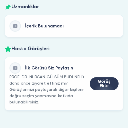
Uzmanlıklar
İçerik Bulunamadı
Hasta Görüşleri
İlk Görüşü Siz Paylaşın
PROF. DR. NURCAN GÜLSÜM BUDUNELİ’ı
Görüş
daha önce ziyaret ettiniz mi?
Ekle
Görüşlerinizi paylaşarak diğer kişilerin
doğru seçim yapmasına katkıda
bulunabilirsiniz.