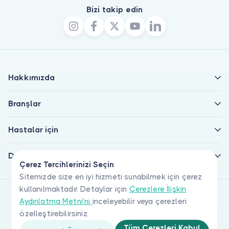
Bizi takip edin
Hakkımızda
Branşlar
Hastalar için
Doktorlar için
Çerez Tercihlerinizi Seçin
Sitemizde size en iyi hizmeti sunabilmek için çerez
kullanılmaktadır. Detaylar için
Çerezlere İlişkin
Aydınlatma Metni'ni
inceleyebilir veya çerezleri
özelleştirebilirsiniz.
Tüm Çerezleri Kabul