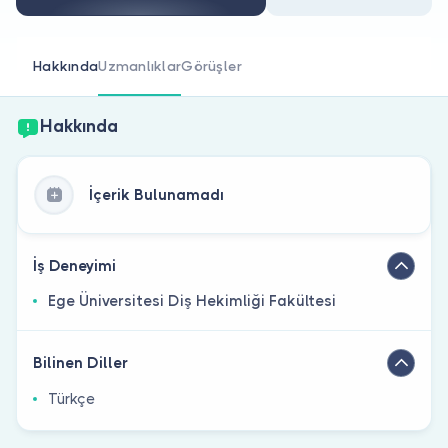
Doktor musunuz?
Hakkında
Uzmanlıklar
Görüşler
Hakkında
İçerik Bulunamadı
İş Deneyimi
Ege Üniversitesi Diş Hekimliği Fakültesi
Bilinen Diller
Türkçe