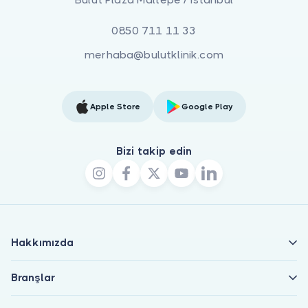
0850 711 11 33
merhaba@bulutklinik.com
Apple Store
Google Play
Bizi takip edin
Hakkımızda
Branşlar