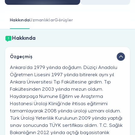
Doktor musunuz?
Hakkında
Uzmanlıklar
Görüşler
Hakkında
Özgeçmiş
Ankara’da 1979 yılında doğdum. Düziçi Anadolu
Öğretmen Lisesini 1997 yılında bitirerek aynı yıl
Ankara Üniversitesi Tıp Fakültesine girdim. Tıp
Fakültesinden 2003 yılında mezun oldum.
Haydarpaşa Numune Eğitim ve Araştırma
Hastanesi Üroloji Kliniği’nde ihtisas eğitimimi
tamamlayarak 2008 yılında üroloji uzmanı oldum.
Türk Üroloji Yeterlilik Kurulunun 2009 yılında yaptığı
sınav sonucunda TÜYK sertifikası aldım. T.C. Sağlık
Bakanlığının 2012 yılında açtığı başasistanlık