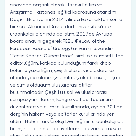
sınavında başarılı olarak Haseki Eğitim ve
Araştırma Hastanesi eğitici kadrosuna atandım.
Doçentlik ünvanını 2014 yılında kazandıktan sonra
bir süre Almanya Düsseldorf Üniversitesi’nde
üroonkoloji alanında çalıştım, 2017’de Avrupa
board sınavını geçerek FEBU (Fellow of the
European Board of Urology) ünvanını kazandım.
“Testis Kanseri Güncelleme” isimli bir bilimsel kitap
editörlüğüm, katkıda bulunduğum farklı kitap
bölümü yazarlığım, çeşitli ulusal ve uluslararası
alanda yayımlanmış/sunulmuş akademik çalışma
ve almış olduğum uluslararası atıflar
bulunmaktadır. Çeşitli ulusal ve uluslararası
sempozyum, forum, kongre ve tıbbi toplantının
düzenleme ve bilimsel kurullarında, ayrıca 20 tıbbi
derginin hakem veya editörler kurullarında yer
aldım. Halen Türk Üroloji Derneği’nin üroonkoloji alt
branşında bilimsel faaliyetlerime devam etmekte
olup, üst üriner sistem, adrenal ve testis kanserleri