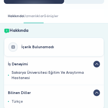
Doktor musunuz?
Hakkında
Uzmanlıklar
Görüşler
Hakkında
İçerik Bulunamadı
İş Deneyimi
Sakarya Üniversitesi Eğitim Ve Araştırma
Hastanesi
Bilinen Diller
Türkçe