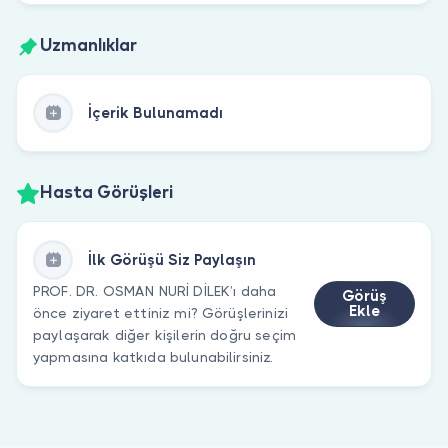
Uzmanlıklar
İçerik Bulunamadı
Hasta Görüşleri
İlk Görüşü Siz Paylaşın
PROF. DR. OSMAN NURİ DİLEK’ı daha
Görüş
Ekle
önce ziyaret ettiniz mi? Görüşlerinizi
paylaşarak diğer kişilerin doğru seçim
yapmasına katkıda bulunabilirsiniz.