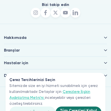
Bizi takip edin
Hakkımızda
Branşlar
Hastalar için
Doktorlar için
Çerez Tercihlerinizi Seçin
Sitemizde size en iyi hizmeti sunabilmek için çerez
kullanılmaktadır. Detaylar için
Çerezlere İlişkin
Aydınlatma Metni'ni
inceleyebilir veya çerezleri
özelleştirebilirsiniz.
Tüm Çerezleri Kabul