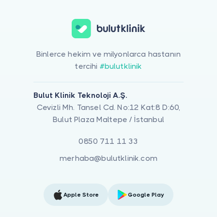
Binlerce hekim ve milyonlarca hastanın
tercihi
#bulutklinik
Bulut Klinik Teknoloji A.Ş.
Cevizli Mh. Tansel Cd. No:12 Kat:8 D:60,
Bulut Plaza Maltepe / İstanbul
0850 711 11 33
merhaba@bulutklinik.com
Apple Store
Google Play