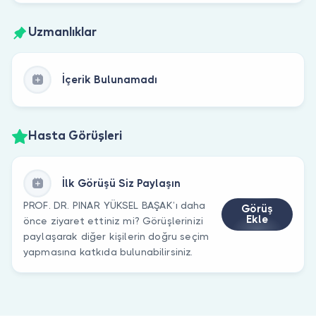
Uzmanlıklar
İçerik Bulunamadı
Hasta Görüşleri
İlk Görüşü Siz Paylaşın
PROF. DR. PINAR YÜKSEL BAŞAK’ı daha
Görüş
Ekle
önce ziyaret ettiniz mi? Görüşlerinizi
paylaşarak diğer kişilerin doğru seçim
yapmasına katkıda bulunabilirsiniz.