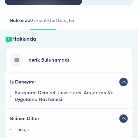
Doktor musunuz?
Hakkında
Uzmanlıklar
Görüşler
Hakkında
İçerik Bulunamadı
İş Deneyimi
Süleyman Demirel Üniversitesi Araştırma Ve
Uygulama Hastanesi
Bilinen Diller
Türkçe