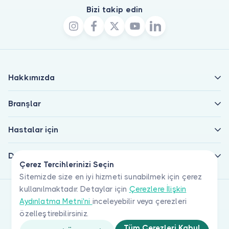
Bizi takip edin
Hakkımızda
Branşlar
Hastalar için
Doktorlar için
Çerez Tercihlerinizi Seçin
Sitemizde size en iyi hizmeti sunabilmek için çerez
kullanılmaktadır. Detaylar için
Çerezlere İlişkin
Aydınlatma Metni'ni
inceleyebilir veya çerezleri
özelleştirebilirsiniz.
Tüm Çerezleri Kabul