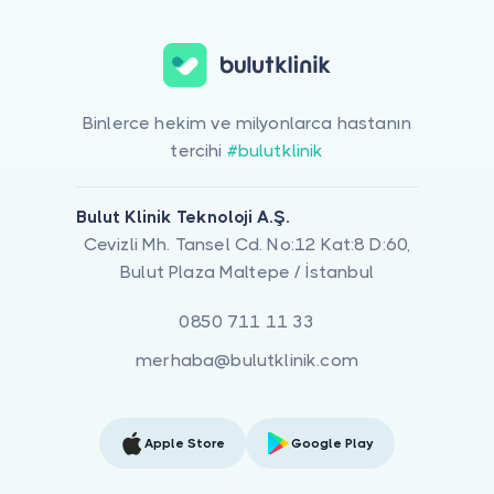
Binlerce hekim ve milyonlarca hastanın
tercihi
#bulutklinik
Bulut Klinik Teknoloji A.Ş.
Cevizli Mh. Tansel Cd. No:12 Kat:8 D:60,
Bulut Plaza Maltepe / İstanbul
0850 711 11 33
merhaba@bulutklinik.com
Apple Store
Google Play