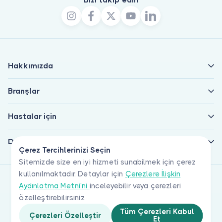
Hakkımızda
Branşlar
Hastalar için
Doktorlar için
Çerez Tercihlerinizi Seçin
Sitemizde size en iyi hizmeti sunabilmek için çerez
kullanılmaktadır. Detaylar için
Çerezlere İlişkin
Aydınlatma Metni'ni
inceleyebilir veya çerezleri
özelleştirebilirsiniz.
Tüm Çerezleri Kabul
Çerezleri Özelleştir
Et