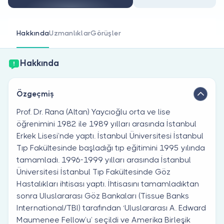
Doktor musunuz?
Hakkında
Uzmanlıklar
Görüşler
Hakkında
Özgeçmiş
Prof. Dr. Rana (Altan) Yaycıoğlu orta ve lise
öğrenimini 1982 ile 1989 yılları arasında İstanbul
Erkek Lisesi’nde yaptı. İstanbul Üniversitesi İstanbul
Tıp Fakültesinde başladığı tıp eğitimini 1995 yılında
tamamladı. 1996-1999 yılları arasında İstanbul
Üniversitesi İstanbul Tıp Fakültesinde Göz
Hastalıkları ihtisası yaptı. İhtisasını tamamladıktan
sonra Uluslararası Göz Bankaları (Tissue Banks
International/TBI) tarafından ‘Uluslararası A. Edward
Maumenee Fellow’u’ seçildi ve Amerika Birleşik