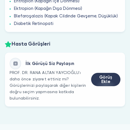
Entropion (Kapağın Içe Dönmesi)
Ektropion (Kapağın Dışa Dönmesi)
Blefaroşalazis (Kapak Cildinde Gevşeme, Düşüklük)
Diabetik Retinopati
Hasta Görüşleri
İlk Görüşü Siz Paylaşın
PROF. DR. RANA ALTAN YAYCIOĞLU’ı
Görüş
daha önce ziyaret ettiniz mi?
Ekle
Görüşlerinizi paylaşarak diğer kişilerin
doğru seçim yapmasına katkıda
bulunabilirsiniz.