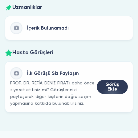
Uzmanlıklar
İçerik Bulunamadı
Hasta Görüşleri
İlk Görüşü Siz Paylaşın
PROF. DR. REFİA DENİZ FIRAT’ı daha önce
Görüş
Ekle
ziyaret ettiniz mi? Görüşlerinizi
paylaşarak diğer kişilerin doğru seçim
yapmasına katkıda bulunabilirsiniz.