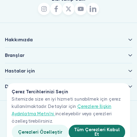
Hakkımızda
Branşlar
Hastalar için
Doktorlar için
Çerez Tercihlerinizi Seçin
Sitemizde size en iyi hizmeti sunabilmek için çerez
kullanılmaktadır. Detaylar için
Çerezlere İlişkin
Aydınlatma Metni'ni
inceleyebilir veya çerezleri
özelleştirebilirsiniz.
Tüm Çerezleri Kabul
Çerezleri Özelleştir
Et