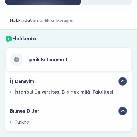
Doktor musunuz?
Hakkında
Uzmanlıklar
Görüşler
Hakkında
İçerik Bulunamadı
İş Deneyimi
İstanbul Üniversitesi Diş Hekimliği Fakültesi
Bilinen Diller
Türkçe