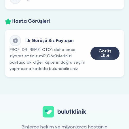
Hasta Görüşleri
İlk Görüşü Siz Paylaşın
PROF. DR. REMZİ OTO’ı daha önce
Görüş
Ekle
ziyaret ettiniz mi? Görüşlerinizi
paylaşarak diğer kişilerin doğru seçim
yapmasına katkıda bulunabilirsiniz.
Binlerce hekim ve milyonlarca hastanın