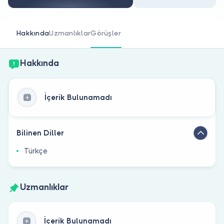
Doktor musunuz?
Hakkında
Uzmanlıklar
Görüşler
Hakkında
İçerik Bulunamadı
Bilinen Diller
Türkçe
Uzmanlıklar
İçerik Bulunamadı