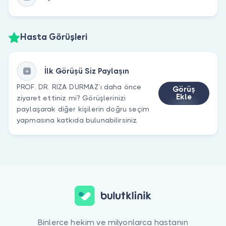
Hasta Görüşleri
İlk Görüşü Siz Paylaşın
PROF. DR. RIZA DURMAZ’ı daha önce
Görüş
Ekle
ziyaret ettiniz mi? Görüşlerinizi
paylaşarak diğer kişilerin doğru seçim
yapmasına katkıda bulunabilirsiniz.
Binlerce hekim ve milyonlarca hastanın