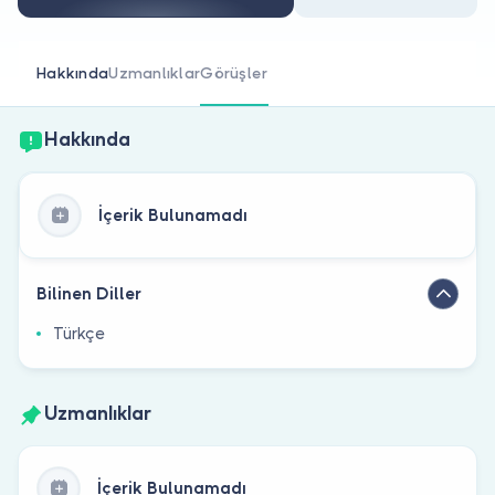
Doktor musunuz?
Hakkında
Uzmanlıklar
Görüşler
Hakkında
İçerik Bulunamadı
Bilinen Diller
Türkçe
Uzmanlıklar
İçerik Bulunamadı