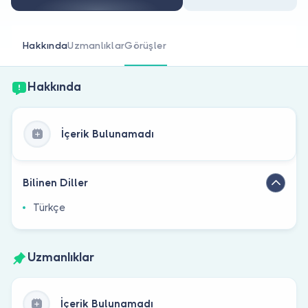
Doktor musunuz?
Hakkında
Uzmanlıklar
Görüşler
Hakkında
İçerik Bulunamadı
Bilinen Diller
Türkçe
Uzmanlıklar
İçerik Bulunamadı