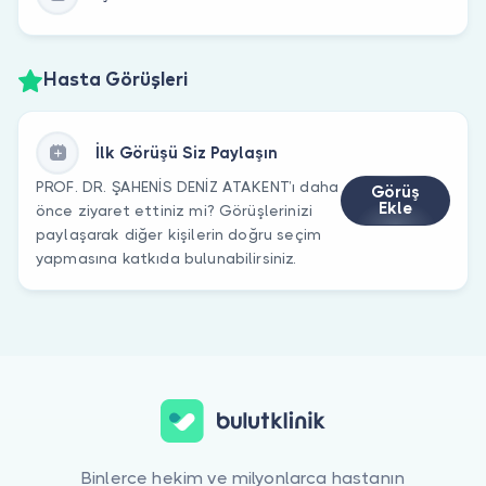
Hasta Görüşleri
İlk Görüşü Siz Paylaşın
PROF. DR. ŞAHENİS DENİZ ATAKENT’ı daha
Görüş
Ekle
önce ziyaret ettiniz mi? Görüşlerinizi
paylaşarak diğer kişilerin doğru seçim
yapmasına katkıda bulunabilirsiniz.
Binlerce hekim ve milyonlarca hastanın