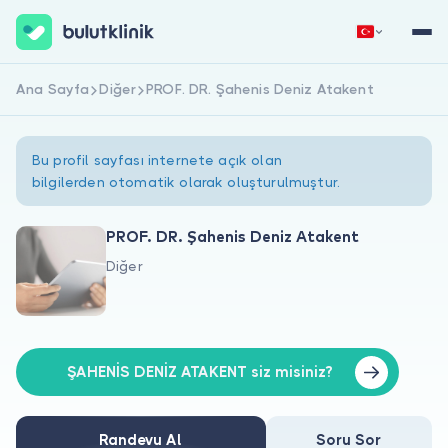
Ana Sayfa
Diğer
PROF. DR. Şahenis Deniz Atakent
Hemen Kaydol
Giriş Yap
Bu profil sayfası internete açık olan
bilgilerden otomatik olarak oluşturulmuştur.
PROF. DR. Şahenis Deniz Atakent
Diğer
Hakkımızda
Hastalar için
Doktorlar için
ŞAHENİS DENİZ ATAKENT siz misiniz?
Randevu Al
Soru Sor