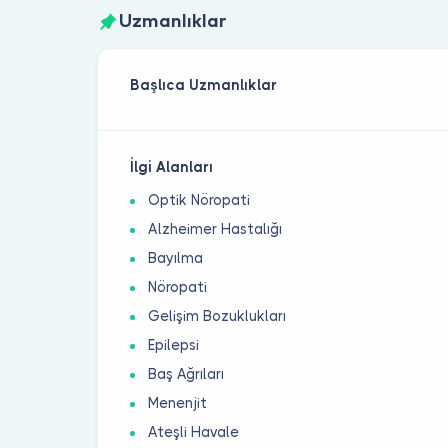
Uzmanlıklar
Başlıca Uzmanlıklar
İlgi Alanları
Optik Nöropati
Alzheimer Hastalığı
Bayılma
Nöropati
Gelişim Bozuklukları
Epilepsi
Baş Ağrıları
Menenjit
Ateşli Havale