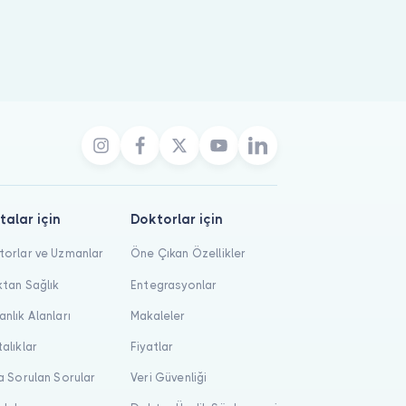
talar için
Doktorlar için
orlar ve Uzmanlar
Öne Çıkan Özellikler
tan Sağlık
Entegrasyonlar
nlık Alanları
Makaleler
alıklar
Fiyatlar
a Sorulan Sorular
Veri Güvenliği