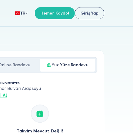
Hemen Kaydol
Giriş Yap
TR
Online Randevu
Yüz Yüze Randevu
 ÜNİVERSİTESİ
ar Bulvarı Arapsuyu
i Al
Takvim Mevcut Değil!