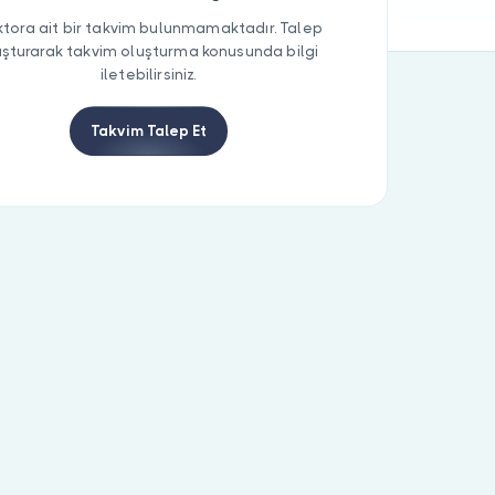
tora ait bir takvim bulunmamaktadır. Talep
uşturarak takvim oluşturma konusunda bilgi
iletebilirsiniz.
Takvim Talep Et