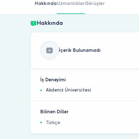
Hakkında
Uzmanlıklar
Görüşler
Hakkında
İçerik Bulunamadı
İş Deneyimi
Akdeniz Üniversitesi
Bilinen Diller
Türkçe