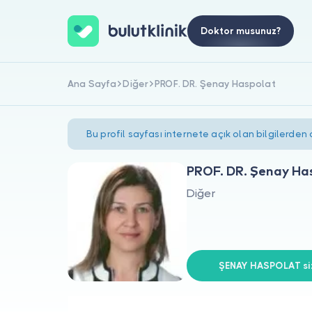
Doktor musunuz?
Ana Sayfa
Diğer
PROF. DR. Şenay Haspolat
Bu profil sayfası internete açık olan bilgilerden
PROF. DR. Şenay Ha
Diğer
ŞENAY HASPOLAT siz