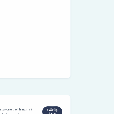
ziyaret ettiniz mi?
Görüş
Ekle