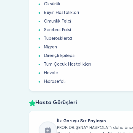
Öksürük
Beyin Hastalıkları
Omurilik Felci
Serebral Palsi
Tüberoskleroz
Migren
Dirençli Epilepsi
Tüm Çocuk Hastalıkları
Havale
Hidrosefali
Hasta Görüşleri
İlk Görüşü Siz Paylaşın
PROF. DR. ŞENAY HASPOLAT’ı daha önce 