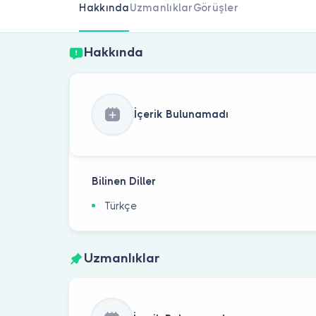
Hakkında
Uzmanlıklar
Görüşler
Hakkında
İçerik Bulunamadı
Bilinen Diller
Türkçe
Uzmanlıklar