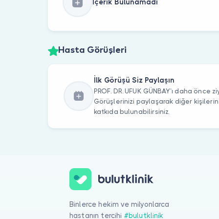
İçerik Bulunamadı
Hasta Görüşleri
İlk Görüşü Siz Paylaşın
PROF. DR. UFUK GÜNBAY’ı daha önce ziy
Görüşlerinizi paylaşarak diğer kişile
katkıda bulunabilirsiniz.
Binlerce hekim ve milyonlarca
hastanın tercihi
#bulutklinik