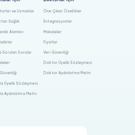
orlar ve Uzmanlar
Öne Çıkan Özellikler
tan Sağlık
Entegrasyonlar
nlık Alanları
Makaleler
alıklar
Fiyatlar
a Sorulan Sorular
Veri Güvenliği
leler
Doktor Üyelik Sözleşmesi
 Güvenliği
Doktor Aydınlatma Metni
a Üyelik Sözleşmesi
a Aydınlatma Metni