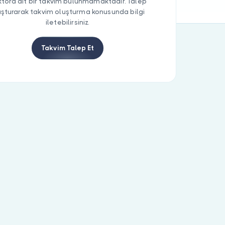
tora ait bir takvim bulunmamaktadır. Talep
uşturarak takvim oluşturma konusunda bilgi
iletebilirsiniz.
Takvim Talep Et