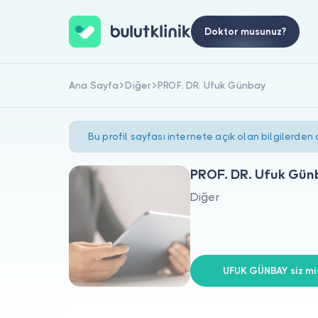
Doktor musunuz?
Ana Sayfa
Diğer
PROF. DR. Ufuk Günbay
Bu profil sayfası internete açık olan bilgilerden
PROF. DR. Ufuk Gün
Diğer
UFUK GÜNBAY siz mis