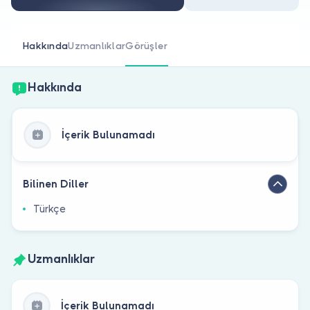
Doktor musunuz?
Hakkında
Uzmanlıklar
Görüşler
Hakkında
İçerik Bulunamadı
Bilinen Diller
Türkçe
Uzmanlıklar
İçerik Bulunamadı