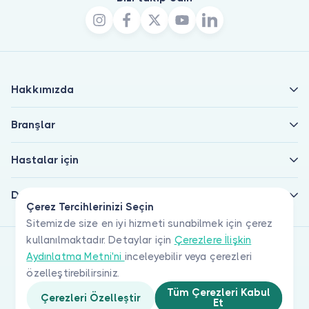
Hakkımızda
Branşlar
Hastalar için
Doktorlar için
Çerez Tercihlerinizi Seçin
Sitemizde size en iyi hizmeti sunabilmek için çerez
kullanılmaktadır. Detaylar için
Çerezlere İlişkin
Aydınlatma Metni'ni
inceleyebilir veya çerezleri
özelleştirebilirsiniz.
Tüm Çerezleri Kabul
Çerezleri Özelleştir
Et