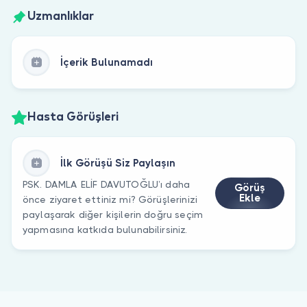
Uzmanlıklar
İçerik Bulunamadı
Hasta Görüşleri
İlk Görüşü Siz Paylaşın
PSK. DAMLA ELİF DAVUTOĞLU’ı daha
Görüş
Ekle
önce ziyaret ettiniz mi? Görüşlerinizi
paylaşarak diğer kişilerin doğru seçim
yapmasına katkıda bulunabilirsiniz.