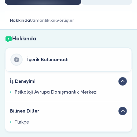
Doktor musunuz?
Hakkında
Uzmanlıklar
Görüşler
Hakkında
İçerik Bulunamadı
İş Deneyimi
Psikoloji Avrupa Danışmanlık Merkezi
Bilinen Diller
Türkçe