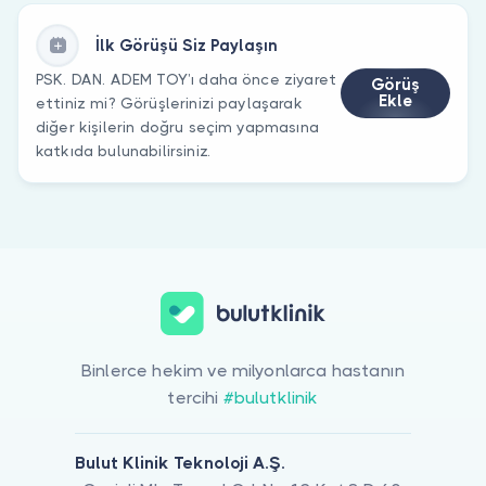
İlk Görüşü Siz Paylaşın
PSK. DAN. ADEM TOY’ı daha önce ziyaret
Görüş
Ekle
ettiniz mi? Görüşlerinizi paylaşarak
diğer kişilerin doğru seçim yapmasına
katkıda bulunabilirsiniz.
Binlerce hekim ve milyonlarca hastanın
tercihi
#bulutklinik
Bulut Klinik Teknoloji A.Ş.