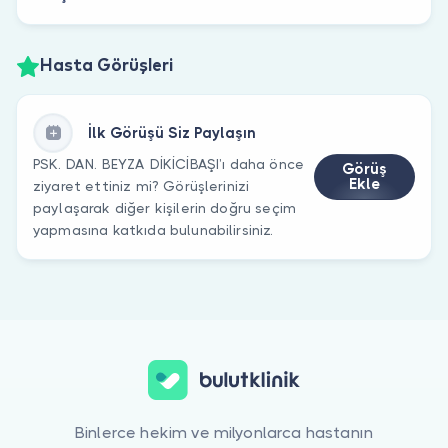
Hasta Görüşleri
İlk Görüşü Siz Paylaşın
PSK. DAN. BEYZA DİKİCİBAŞI’ı daha önce
Görüş
Ekle
ziyaret ettiniz mi? Görüşlerinizi
paylaşarak diğer kişilerin doğru seçim
yapmasına katkıda bulunabilirsiniz.
Binlerce hekim ve milyonlarca hastanın