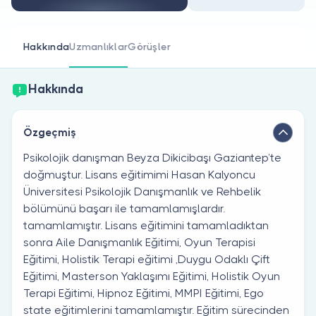
Doktor musunuz?
Hakkında
Uzmanlıklar
Görüşler
Hakkında
Özgeçmiş
Psikolojik danışman Beyza Dikicibaşı Gaziantep’te
doğmuştur. Lisans eğitimimi Hasan Kalyoncu
Üniversitesi Psikolojik Danışmanlık ve Rehbelik
bölümünü başarı ile tamamlamışlardır.
tamamlamıştır. Lisans eğitimini tamamladıktan
sonra Aile Danışmanlık Eğitimi, Oyun Terapisi
Eğitimi, Holistik Terapi eğitimi ,Duygu Odaklı Çift
Eğitimi, Masterson Yaklaşımı Eğitimi, Holistik Oyun
Terapi Eğitimi, Hipnoz Eğitimi, MMPI Eğitimi, Ego
state eğitimlerini tamamlamıştır. Eğitim sürecinden