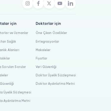
talar için
Doktorlar için
orlar ve Uzmanlar
Öne Çıkan Özellikler
tan Sağlık
Entegrasyonlar
nlık Alanları
Makaleler
alıklar
Fiyatlar
a Sorulan Sorular
Veri Güvenliği
leler
Doktor Üyelik Sözleşmesi
 Güvenliği
Doktor Aydınlatma Metni
a Üyelik Sözleşmesi
a Aydınlatma Metni