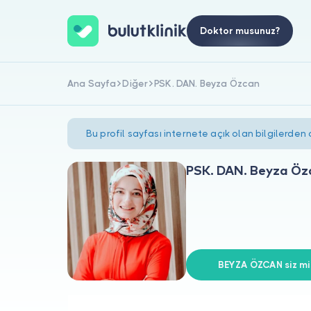
Doktor musunuz?
Ana Sayfa
Diğer
PSK. DAN. Beyza Özcan
Bu profil sayfası internete açık olan bilgilerden
PSK. DAN. Beyza Öz
BEYZA ÖZCAN siz mis