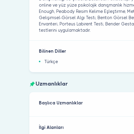
online ve yüz yüze psikolojik danışmanlık hiz
Enough, Peabody Resim Kelime Eşleştirme, Met
Gelişimsel-Görsel Algı Testi, Benton Görsel Be
Envanteri, Porteus Labirent Testi, Bender Gestal
testlerini uygulamaktadır.
Bilinen Diller
Türkçe
Uzmanlıklar
Başlıca Uzmanlıklar
İlgi Alanları