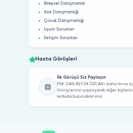
Bireysel Danışmanlık
Aile Danışmanlığı
Çocuk Danışmanlığı
Uyum Sorunları
İletişim Sorunları
Hasta Görüşleri
İlk Görüşü Siz Paylaşın
PSK. DAN. BEYZA ÖZCAN’ı daha önce ziy
Görüşlerinizi paylaşarak diğer kişile
katkıda bulunabilirsiniz.