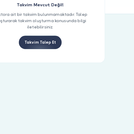
Takvim Mevcut Değil!
tora ait bir takvim bulunmamaktadır. Talep
uşturarak takvim oluşturma konusunda bilgi
iletebilirsiniz.
Takvim Talep Et